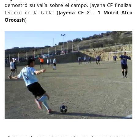
demostró su valía sobre el campo. Jayena CF finaliza
tercero en la tabla. (
Jayena CF 2
-
1 Motril Atco
Orocash
)