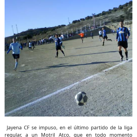
Jayena CF se impuso, en el último partido de la liga
regular, a un Motril Atco, que en todo momento