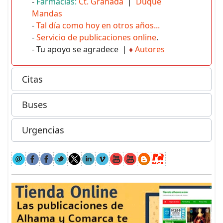
-
Farmacias:
Ct. Granada
|
Duque
Mandas
-
Tal día como hoy en otros años...
-
Servicio de publicaciones online
.
- Tu apoyo se agradece |
♦
Autores
Citas
Buses
Urgencias