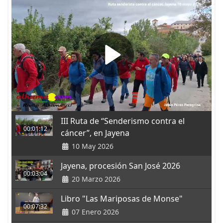
III Ruta de “Senderismo contra el
00:01:12
cáncer”, en Jayena
10 May 2026
Jayena, procesión San José 2026
00:03:04
20 Marzo 2026
Libro "Las Mariposas de Monse"
00:07:32
07 Enero 2026