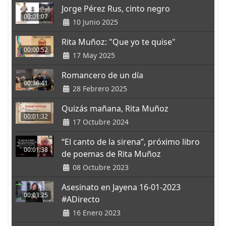
Jorge Pérez Rus, cinto negro
00:01:07
10 Junio 2025
Rita Muñoz: "Que yo te quise"
00:00:52
17 May 2025
Romancero de un día
00:36:41
28 Febrero 2025
Quizás mañana, Rita Muñoz
00:01:32
17 Octubre 2024
“El canto de la sirena”, próximo libro
00:01:38
de poemas de Rita Muñoz
08 Octubre 2023
Asesinato en Jayena 16-01-2023
00:03:25
#ADirecto
16 Enero 2023