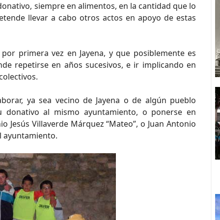
donativo, siempre en alimentos, en la cantidad que lo
etende llevar a cabo otros actos en apoyo de estas
o por primera vez en Jayena, y que posiblemente es
nde repetirse en años sucesivos, e ir implicando en
olectivos.
borar, ya sea vecino de Jayena o de algún pueblo
 su donativo al mismo ayuntamiento, o ponerse en
io Jesús Villaverde Márquez “Mateo”, o Juan Antonio
el ayuntamiento.