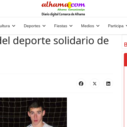
ultura
Deportes
Fiestas
Medios
Participa
el deporte solidario de
B