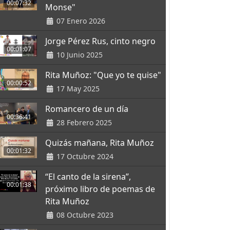
00:07:32
Monse"
07 Enero 2026
Jorge Pérez Rus, cinto negro
00:01:07
10 Junio 2025
Rita Muñoz: "Que yo te quise"
00:00:52
17 May 2025
Romancero de un día
00:36:41
28 Febrero 2025
Quizás mañana, Rita Muñoz
00:01:32
17 Octubre 2024
“El canto de la sirena”,
00:01:38
próximo libro de poemas de
Rita Muñoz
08 Octubre 2023