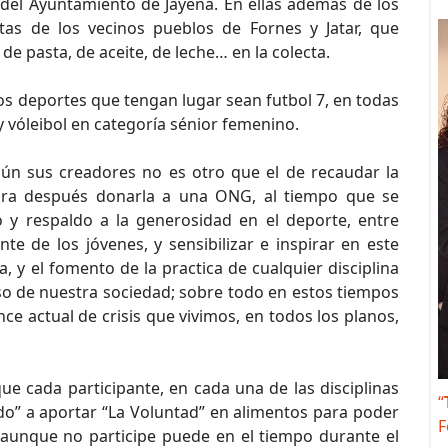
 del Ayuntamiento de Jayena. En ellas además de los
stas de los vecinos pueblos de Fornes y Jatar, que
e pasta, de aceite, de leche… en la colecta.
os deportes que tengan lugar sean futbol 7, en todas
 y vóleibol en categoría sénior femenino.
gún sus creadores no es otro que el de recaudar la
ara después donarla a una ONG, al tiempo que se
o y respaldo a la generosidad en el deporte, entre
te de los jóvenes, y sensibilizar e inspirar en este
a, y el fomento de la practica de cualquier disciplina
eso de nuestra sociedad; sobre todo en estos tiempos
nce actual de crisis que vivimos, en todos los planos,
ue cada participante, en cada una de las disciplinas
“
ado” a aportar “La Voluntad” en alimentos para poder
F
 aunque no participe puede en el tiempo durante el