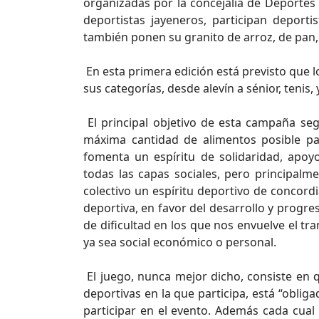
organizadas por la concejalía de Deportes
deportistas jayeneros, participan deporti
también ponen su granito de arroz, de pan, d
En esta primera edición está previsto que l
sus categorías, desde alevín a sénior, tenis,
El principal objetivo de esta campaña se
máxima cantidad de alimentos posible p
fomenta un espíritu de solidaridad, apoy
todas las capas sociales, pero principalmen
colectivo un espíritu deportivo de concordi
deportiva, en favor del desarrollo y progr
de dificultad en los que nos envuelve el tra
ya sea social económico o personal.
El juego, nunca mejor dicho, consiste en q
deportivas en la que participa, está “oblig
participar en el evento. Además cada cual