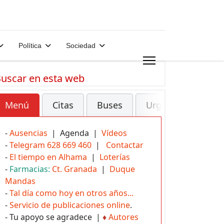
Política
Sociedad
uscar en esta web
Menú
Citas
Buses
Urgencias
-
Ausencias
| Agenda |
Vídeos
-
Telegram 628 669 460
|
Contactar
-
El tiempo en Alhama
|
Loterías
-
Farmacias:
Ct. Granada
|
Duque
Mandas
-
Tal día como hoy en otros años...
-
Servicio de publicaciones online
.
- Tu apoyo se agradece |
♦
Autores