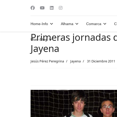
Home-Info
Alhama
Comarca
C
Primeras jornadas d
User-Blog
Jayena
Jesús Pérez Peregrina
Jayena
31 Diciembre 2011