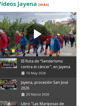
Vídeos Jayena
(
más
)
III Ruta de “Senderismo
00:01:12
contra el cáncer”, en Jayena
10 May 2026
Jayena, procesión San José
00:03:04
2026
20 Marzo 2026
Libro "Las Mariposas de