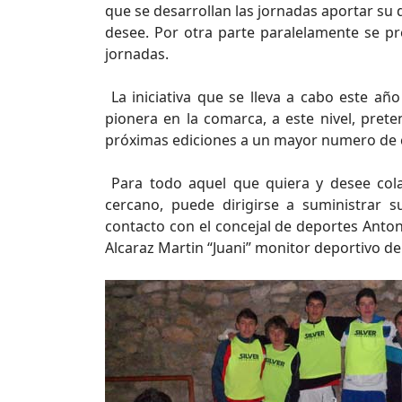
que se desarrollan las jornadas aportar su 
desee. Por otra parte paralelamente se pr
jornadas.
La iniciativa que se lleva a cabo este añ
pionera en la comarca, a este nivel, prete
próximas ediciones a un mayor numero de c
Para todo aquel que quiera y desee cola
cercano, puede dirigirse a suministrar
contacto con el concejal de deportes Anton
Alcaraz Martin “Juani” monitor deportivo d