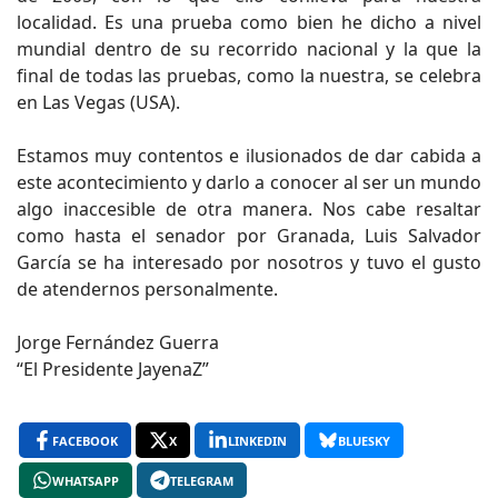
localidad. Es una prueba como bien he dicho a nivel
mundial dentro de su recorrido nacional y la que la
final de todas las pruebas, como la nuestra, se celebra
en Las Vegas (USA).
Estamos muy contentos e ilusionados de dar cabida a
este acontecimiento y darlo a conocer al ser un mundo
algo inaccesible de otra manera. Nos cabe resaltar
como hasta el senador por Granada, Luis Salvador
García se ha interesado por nosotros y tuvo el gusto
de atendernos personalmente.
Jorge Fernández Guerra
“El Presidente JayenaZ”
FACEBOOK
X
LINKEDIN
BLUESKY
WHATSAPP
TELEGRAM