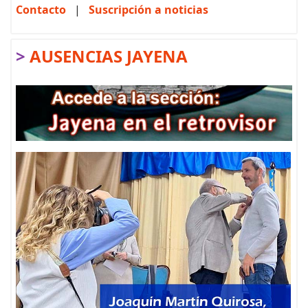
Contacto
|
Suscripción a noticias
>
AUSENCIAS JAYENA