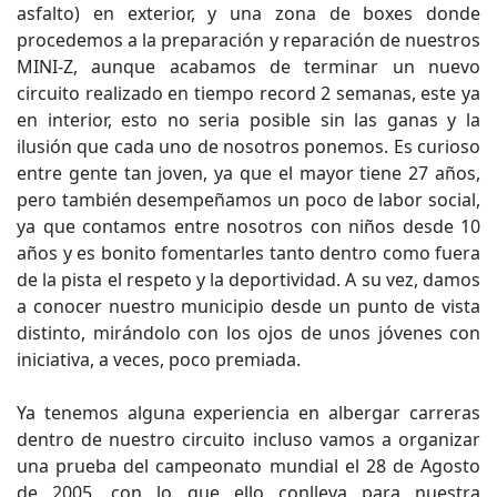
asfalto) en exterior, y una zona de boxes donde
procedemos a la preparación y reparación de nuestros
MINI-Z, aunque acabamos de terminar un nuevo
circuito realizado en tiempo record 2 semanas, este ya
en interior, esto no seria posible sin las ganas y la
ilusión que cada uno de nosotros ponemos. Es curioso
entre gente tan joven, ya que el mayor tiene 27 años,
pero también desempeñamos un poco de labor social,
ya que contamos entre nosotros con niños desde 10
años y es bonito fomentarles tanto dentro como fuera
de la pista el respeto y la deportividad. A su vez, damos
a conocer nuestro municipio desde un punto de vista
distinto, mirándolo con los ojos de unos jóvenes con
iniciativa, a veces, poco premiada.
Ya tenemos alguna experiencia en albergar carreras
dentro de nuestro circuito incluso vamos a organizar
una prueba del campeonato mundial el 28 de Agosto
de 2005, con lo que ello conlleva para nuestra