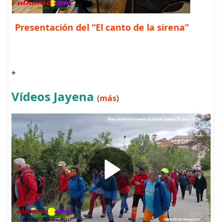
Presentación del “El canto de la sirena”
*
Vídeos Jayena
(
más
)