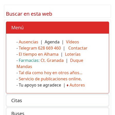
Buscar en esta web
Menú
-
Ausencias
| Agenda |
Vídeos
-
Telegram 628 669 460
|
Contactar
-
El tiempo en Alhama
|
Loterías
-
Farmacias:
Ct. Granada
|
Duque
Mandas
-
Tal día como hoy en otros años...
-
Servicio de publicaciones online
.
- Tu apoyo se agradece |
♦
Autores
Citas
Buses