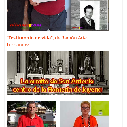
“
Testimonio de vida
”, de Ramón Arias
Fernández