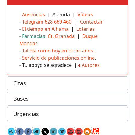
-
Ausencias
| Agenda |
Vídeos
-
Telegram 628 669 460
|
Contactar
-
El tiempo en Alhama
|
Loterías
-
Farmacias:
Ct. Granada
|
Duque
Mandas
-
Tal día como hoy en otros años...
-
Servicio de publicaciones online
.
- Tu apoyo se agradece |
♦
Autores
Citas
Buses
Urgencias