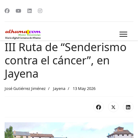
III Ruta de “Senderismo
contra el cáncer”, en
Jayena
José Gutiérrez Jiménez
Jayena
13 May 2026