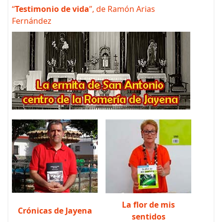
“
Testimonio de vida
”, de Ramón Arias
Fernández
La flor de mis
Crónicas de Jayena
sentidos