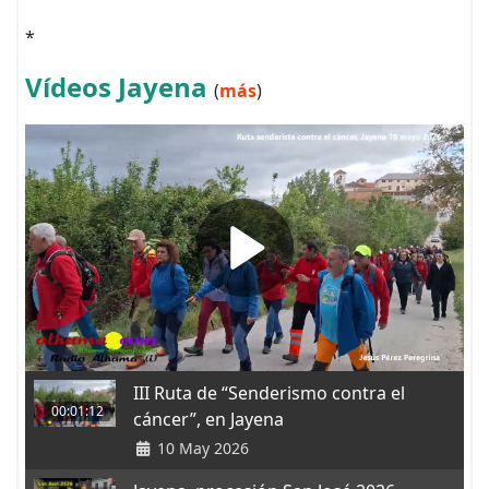
*
Vídeos Jayena
(
más
)
III Ruta de “Senderismo contra el
00:01:12
cáncer”, en Jayena
10 May 2026