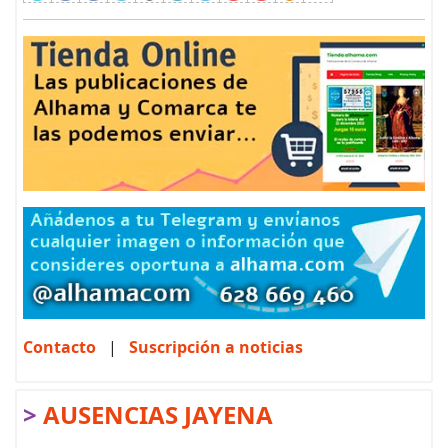
Contacto
|
Suscripción a noticias
>
AUSENCIAS JAYENA