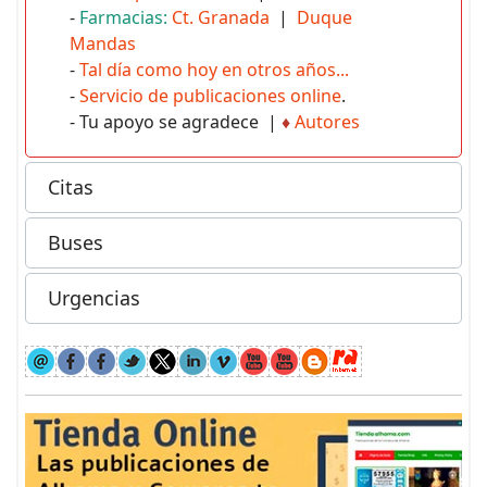
-
Farmacias:
Ct. Granada
|
Duque
Mandas
-
Tal día como hoy en otros años...
-
Servicio de publicaciones online
.
- Tu apoyo se agradece |
♦
Autores
Citas
Buses
Urgencias