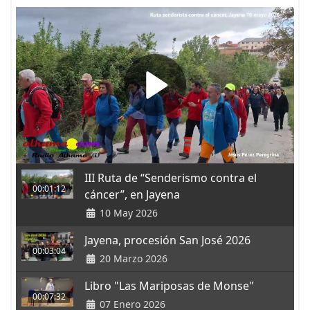
III Ruta de “Senderismo contra el
00:01:12
cáncer”, en Jayena
10 May 2026
Jayena, procesión San José 2026
00:03:04
20 Marzo 2026
Libro "Las Mariposas de Monse"
00:07:32
07 Enero 2026