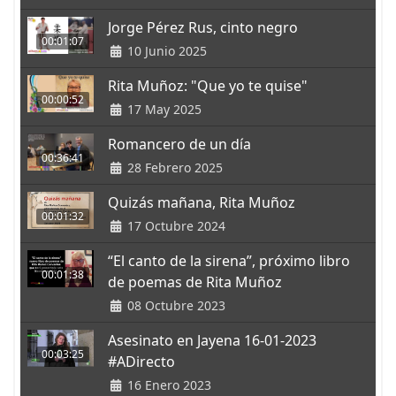
Jorge Pérez Rus, cinto negro
00:01:07
10 Junio 2025
Rita Muñoz: "Que yo te quise"
00:00:52
17 May 2025
Romancero de un día
00:36:41
28 Febrero 2025
Quizás mañana, Rita Muñoz
00:01:32
17 Octubre 2024
“El canto de la sirena”, próximo libro
00:01:38
de poemas de Rita Muñoz
08 Octubre 2023
Asesinato en Jayena 16-01-2023
00:03:25
#ADirecto
16 Enero 2023