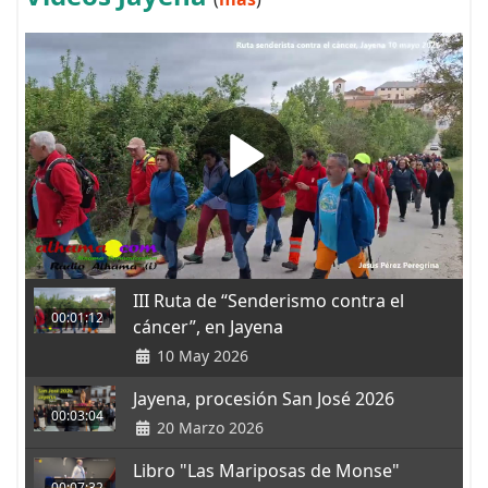
III Ruta de “Senderismo contra el
00:01:12
cáncer”, en Jayena
10 May 2026
Jayena, procesión San José 2026
00:03:04
20 Marzo 2026
Libro "Las Mariposas de Monse"
00:07:32