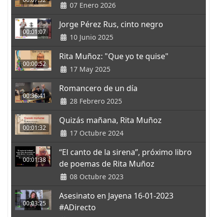
07 Enero 2026
Jorge Pérez Rus, cinto negro
00:01:07
10 Junio 2025
Rita Muñoz: "Que yo te quise"
00:00:52
17 May 2025
Romancero de un día
00:36:41
28 Febrero 2025
Quizás mañana, Rita Muñoz
00:01:32
17 Octubre 2024
“El canto de la sirena”, próximo libro
00:01:38
de poemas de Rita Muñoz
08 Octubre 2023
Asesinato en Jayena 16-01-2023
00:03:25
#ADirecto