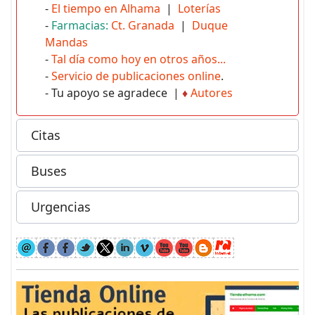
-
El tiempo en Alhama
|
Loterías
-
Farmacias:
Ct. Granada
|
Duque
Mandas
-
Tal día como hoy en otros años...
-
Servicio de publicaciones online
.
- Tu apoyo se agradece |
♦
Autores
Citas
Buses
Urgencias