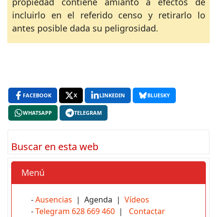
propiedad contiene amianto a efectos de
incluirlo en el referido censo y retirarlo lo
antes posible dada su peligrosidad
.
FACEBOOK
X
LINKEDIN
BLUESKY
WHATSAPP
TELEGRAM
Buscar en esta web
Menú
-
Ausencias
| Agenda |
Vídeos
-
Telegram 628 669 460
|
Contactar