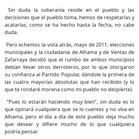
Sin duda la soberanía reside en el pueblo y las
decisiones que el pueblo toma, hemos de respetarlas y
acatarlas, como se ha hecho hasta la fecha, no cabe
duda.
Pero echemos la vista atrás, mayo de 2011, elecciones
municipales y la ciudadanía de Alhama y de Ventas de
Zafarraya decidió que el rumbo de ambos municipios
debían llevar otros derroteros, por lo que otorgaron
su confianza al Partido Popular, dándole la primera de
las cuatro mayorías absolutas que han recibido (y lo
que te rondaré morena como mi pueblo no despierte).
“Pues lo estarán haciendo muy bien”, sin duda es lo
que opinará cualquiera que se lo cuentes y no viva en
Alhama, pero el día a día de este pueblo deja mucho
que desear y difiere mucho de lo que cualquiera
podría pensar.