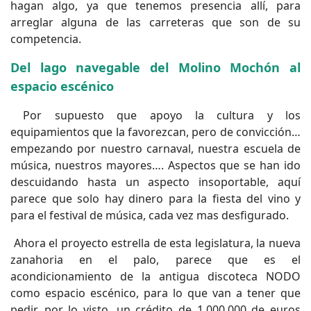
hagan algo, ya que tenemos presencia allí, para
arreglar alguna de las carreteras que son de su
competencia.
Del lago navegable del Molino Mochón al
espacio escénico
Por supuesto que apoyo la cultura y los
equipamientos que la favorezcan, pero de convicción…
empezando por nuestro carnaval, nuestra escuela de
música, nuestros mayores…. Aspectos que se han ido
descuidando hasta un aspecto insoportable, aquí
parece que solo hay dinero para la fiesta del vino y
para el festival de música, cada vez mas desfigurado.
Ahora el proyecto estrella de esta legislatura, la nueva
zanahoria en el palo, parece que es el
acondicionamiento de la antigua discoteca NODO
como espacio escénico, para lo que van a tener que
pedir, por lo visto, un crédito de 1.000.000 de euros