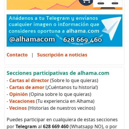
Contacto
|
Suscripción a noticias
Secciones participativas de alhama.com
-
Cartas al director
(Sobre lo que quieras)
-
Cartas de amor
(¡Cuéntanos tu historia!)
-
Opinión
(Opina sobre lo que quieras)
-
Vacaciones
(Tu experiencia en Alhama)
-
Vecinos
(Historias de nuestros vecinos)
Puedes participar en cualquiera de estas secciones
por
Telegram
al
628 669 460
(Whatsapp NO), o por