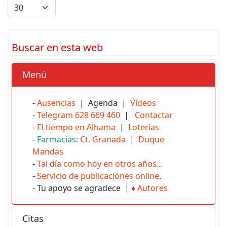
Buscar en esta web
Menú
-
Ausencias
| Agenda |
Vídeos
-
Telegram 628 669 460
|
Contactar
-
El tiempo en Alhama
|
Loterías
-
Farmacias:
Ct. Granada
|
Duque
Mandas
-
Tal día como hoy en otros años...
-
Servicio de publicaciones online
.
- Tu apoyo se agradece |
♦
Autores
Citas