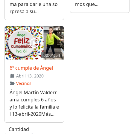
ma para darle una so
mos que...
rpresa a su...
00:01:54
6º cumple de Ángel
Abril 13, 2020
Vecinos
Ángel Martín Valderr
ama cumples 6 años
y lo felicita la familia e
l 13-abril-2020Más...
Cantidad