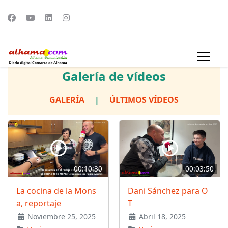
Galería de vídeos
GALERÍA
|
ÚLTIMOS VÍDEOS
00:10:30
00:03:50
La cocina de la Mons
Dani Sánchez para O
a, reportaje
T
Noviembre 25, 2025
Abril 18, 2025