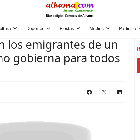
ultura
Deportes
Fiestas
Medios
Participa
on los emigrantes de un
B
o gobierna para todos