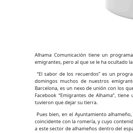
Alhama Comunicación tiene un programa,
emigrantes, pero al que se le ha ocultado l
“El sabor de los recuerdos” es un prog
domingos muchos de nuestros emigrante
Barcelona, es un nexo de unión con los que
Facebook “Emigrantes de Alhama”, tiene
tuvieron que dejar su tierra.
Pues bien, en el Ayuntamiento alhameño, q
coincidente con la romería, y cuyo conteni
a este sector de alhameños dentro del espac