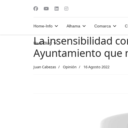
Home-Info
Alhama
Comarca
C
La insensibilidad c
User-Blog
Ayuntamiento que n
Juan Cabezas
Opinión
16 Agosto 2022