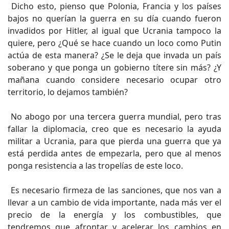
Dicho esto, pienso que Polonia, Francia y los países
bajos no querían la guerra en su día cuando fueron
invadidos por Hitler, al igual que Ucrania tampoco la
quiere, pero ¿Qué se hace cuando un loco como Putin
actúa de esta manera? ¿Se le deja que invada un país
soberano y que ponga un gobierno títere sin más? ¿Y
mañana cuando considere necesario ocupar otro
territorio, lo dejamos también?
No abogo por una tercera guerra mundial, pero tras
fallar la diplomacia, creo que es necesario la ayuda
militar a Ucrania, para que pierda una guerra que ya
está perdida antes de empezarla, pero que al menos
ponga resistencia a las tropelías de este loco.
Es necesario firmeza de las sanciones, que nos van a
llevar a un cambio de vida importante, nada más ver el
precio de la energía y los combustibles, que
tendremos que afrontar y acelerar los cambios en