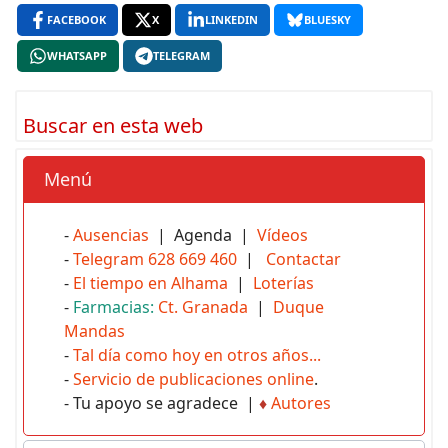
FACEBOOK
X
LINKEDIN
BLUESKY
WHATSAPP
TELEGRAM
Buscar en esta web
Menú
-
Ausencias
| Agenda |
Vídeos
-
Telegram 628 669 460
|
Contactar
-
El tiempo en Alhama
|
Loterías
-
Farmacias:
Ct. Granada
|
Duque
Mandas
-
Tal día como hoy en otros años...
-
Servicio de publicaciones online
.
- Tu apoyo se agradece |
♦
Autores