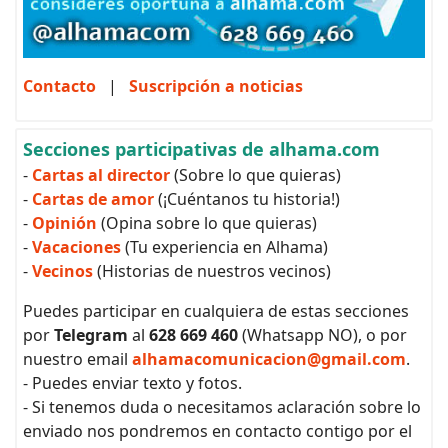
Contacto
|
Suscripción a noticias
Secciones participativas de alhama.com
-
Cartas al director
(Sobre lo que quieras)
-
Cartas de amor
(¡Cuéntanos tu historia!)
-
Opinión
(Opina sobre lo que quieras)
-
Vacaciones
(Tu experiencia en Alhama)
-
Vecinos
(Historias de nuestros vecinos)
Puedes participar en cualquiera de estas secciones
por
Telegram
al
628 669 460
(Whatsapp NO), o por
nuestro email
alhamacomunicacion@gmail.com
.
- Puedes enviar texto y fotos.
- Si tenemos duda o necesitamos aclaración sobre lo
enviado nos pondremos en contacto contigo por el