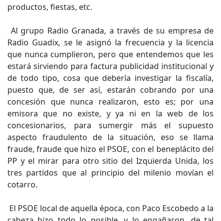
productos, fiestas, etc.
Al grupo Radio Granada, a través de su empresa de
Radio Guadix, se le asignó la frecuencia y la licencia
que nunca cumplieron, pero que entendemos que les
estará sirviendo para factura publicidad institucional y
de todo tipo, cosa que debería investigar la fiscalía,
puesto que, de ser así, estarán cobrando por una
concesión que nunca realizaron, esto es; por una
emisora que no existe, y ya ni en la web de los
concesionarios, para sumergir más el supuesto
aspecto fraudulento de la situación, eso se llama
fraude, fraude que hizo el PSOE, con el beneplácito del
PP y el mirar para otro sitio del Izquierda Unida, los
tres partidos que al principio del milenio movían el
cotarro.
El PSOE local de aquella época, con Paco Escobedo a la
cabeza hizo todo lo posible, y lo engañaron, de tal