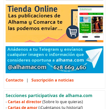
Contacto
|
Suscripción a noticias
Secciones participativas de alhama.com
-
Cartas al director
(Sobre lo que quieras)
-
Cartas de amor
(¡Cuéntanos tu historia!)