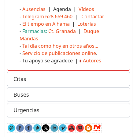
-
Ausencias
| Agenda |
Vídeos
-
Telegram 628 669 460
|
Contactar
-
El tiempo en Alhama
|
Loterías
-
Farmacias:
Ct. Granada
|
Duque
Mandas
-
Tal día como hoy en otros años...
-
Servicio de publicaciones online
.
- Tu apoyo se agradece |
♦
Autores
Citas
Buses
Urgencias