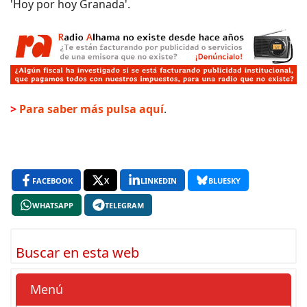
'Hoy por hoy Granada'.
>
Para saber más pulsa aquí
.
FACEBOOK
X
LINKEDIN
BLUESKY
WHATSAPP
TELEGRAM
Buscar en esta web
Menú