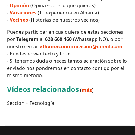
-
Opinión
(Opina sobre lo que quieras)
-
Vacaciones
(Tu experiencia en Alhama)
-
Vecinos
(Historias de nuestros vecinos)
Puedes participar en cualquiera de estas secciones
por
Telegram
al
628 669 460
(Whatsapp NO), o por
nuestro email
alhamacomunicacion@gmail.com
.
- Puedes enviar texto y fotos.
- Si tenemos duda o necesitamos aclaración sobre lo
enviado nos pondremos en contacto contigo por el
mismo método.
Vídeos relacionados
(
más
)
Sección * Tecnología