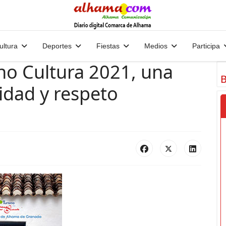
ultura
Deportes
Fiestas
Medios
Participa
ano Cultura 2021, una
B
lidad y respeto