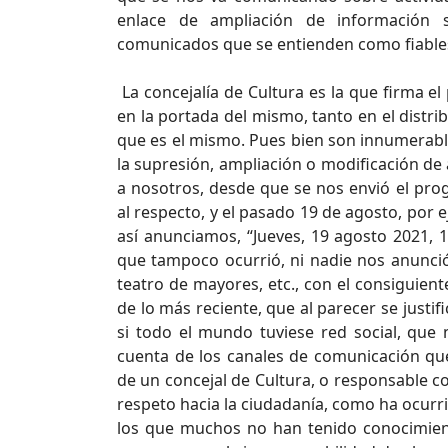
enlace de ampliación de información 
comunicados que se entienden como fiable
La concejalía de Cultura es la que firma e
en la portada del mismo, tanto en el distri
que es el mismo. Pues bien son innumerabl
la supresión, ampliación o modificación de 
a nosotros, desde que se nos envió el pr
al respecto, y el pasado 19 de agosto, por 
así anunciamos, “Jueves, 19 agosto 2021, 1
que tampoco ocurrió, ni nadie nos anunció
teatro de mayores, etc., con el consiguient
de lo más reciente, que al parecer se justi
si todo el mundo tuviese red social, que
cuenta de los canales de comunicación qu
de un concejal de Cultura, o responsable co
respeto hacia la ciudadanía, como ha ocurri
los que muchos no han tenido conocimien