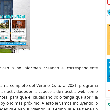
can ni se informan, creando el correspondiente
grama completo del Verano Cultural 2021, programa
C
las actividades en la cabecera de nuestra web, como
tes, para que el ciudadano sólo tenga que abrir la
oy o lo más próximo. A esto le vamos incluyendo lo
S
ades que van surgiendo, al tiempo que se tiene un