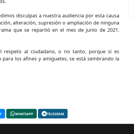
os.
dimos disculpas a nuestra audiencia por esta causa
ción, alteración, supresión o ampliación de ninguna
grama que se repartió en el mes de junio de 2021.
 respeto al ciudadano, o no tanto, porque si es
o para los afines y amiguetes, se está sembrando la
Y
WHATSAPP
TELEGRAM