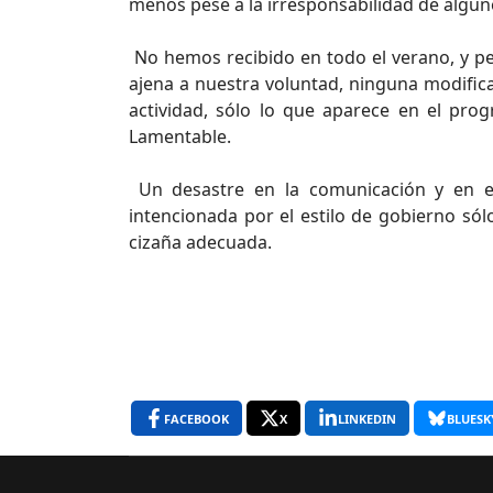
menos pese a la irresponsabilidad de algun
No hemos recibido en todo el verano, y pe
ajena a nuestra voluntad, ninguna modifica
actividad, sólo lo que aparece en el pro
Lamentable.
Un desastre en la comunicación y en el
intencionada por el estilo de gobierno sól
cizaña adecuada.
FACEBOOK
X
LINKEDIN
BLUESK