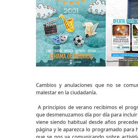
Cambios y anulaciones que no se comuni
malestar en la ciudadanía.
A principios de verano recibimos el pro
que desmenuzamos día por día para incluir 
viene siendo habitual desde años preceden
página y le aparezca lo programado para h
que se nos va comunicando sobre activid