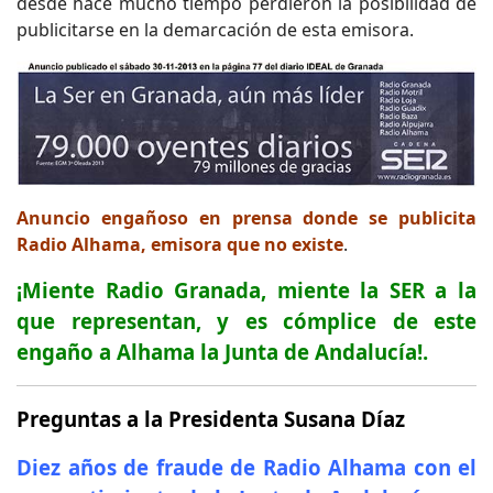
desde hace mucho tiempo perdieron la posibilidad de
publicitarse en la demarcación de esta emisora.
Anuncio engañoso en prensa donde se publicita
Radio Alhama, emisora que no existe
.
¡Miente Radio Granada, miente la SER a la
que representan, y es cómplice de este
engaño a Alhama la Junta de Andalucía!.
Preguntas a la Presidenta Susana Díaz
Diez años de fraude de Radio Alhama con el