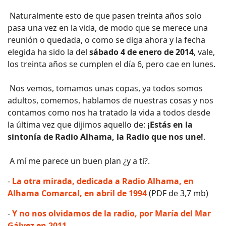
Naturalmente esto de que pasen treinta años solo
pasa una vez en la vida, de modo que se merece una
reunión o quedada, o como se diga ahora y la fecha
elegida ha sido la del
sábado 4 de enero de 2014
, vale,
los treinta años se cumplen el día 6, pero cae en lunes.
Nos vemos, tomamos unas copas, ya todos somos
adultos, comemos, hablamos de nuestras cosas y nos
contamos como nos ha tratado la vida a todos desde
la última vez que dijimos aquello de:
¡Estás en la
sintonía de Radio Alhama, la Radio que nos une!
.
A mí me parece un buen plan ¿y a ti?.
-
La otra mirada, dedicada a Radio Alhama, en
Alhama Comarcal, en abril de 1994
(PDF de 3,7 mb)
-
Y no nos olvidamos de la radio, por María del Mar
Gálvez en 2011
.