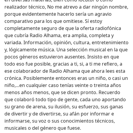
realizador técnico, No me atrevo a dar ningún nombre,
porque evidentemente hacerlo sería un agravio
comparativo para los que omitiese. Sí estoy
completamente seguro de que la oferta radiofónica
que cubría Radio Alhama, era amplia, completa y
variada. Información, opinión, cultura, entretenimiento
y, lógicamente música. Una selección musical en la que
pocos géneros estuvieron ausentes. Insisto en que
todo eso fue posible, gracias a ti, si, a ti me refiero, a
ese colaborador de Radio Alhama que ahora lees esta
crónica. Posiblemente entonces eras un niño, o casi un
niño,...en cualquier caso tenías veinte o treinta años
menos años menos, que se dicen pronto. Recuerdo
que colaboró todo tipo de gente, cada uno aportando
su grano de arena, su ilusión, su esfuerzo, sus ganas
de divertir y de divertirse, su afán por informar e
informarse, su voz o sus conocimientos técnicos,
musicales o del género que fuese.