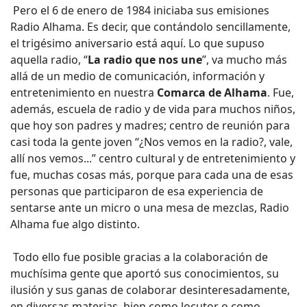
Pero el 6 de enero de 1984 iniciaba sus emisiones
Radio Alhama. Es decir, que contándolo sencillamente,
el trigésimo aniversario está aquí. Lo que supuso
aquella radio, “
La radio que nos une
”, va mucho más
allá de un medio de comunicación, información y
entretenimiento en nuestra
Comarca de Alhama
. Fue,
además, escuela de radio y de vida para muchos niños,
que hoy son padres y madres; centro de reunión para
casi toda la gente joven “¿Nos vemos en la radio?, vale,
allí nos vemos...” centro cultural y de entretenimiento y
fue, muchas cosas más, porque para cada una de esas
personas que participaron de esa experiencia de
sentarse ante un micro o una mesa de mezclas, Radio
Alhama fue algo distinto.
Todo ello fue posible gracias a la colaboración de
muchísima gente que aportó sus conocimientos, su
ilusión y sus ganas de colaborar desinteresadamente,
en diversas materias, bien como locutor o como