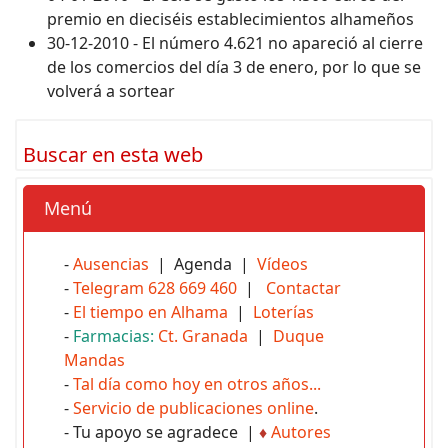
premio en dieciséis establecimientos alhameños
30-12-2010 - El número 4.621 no apareció al cierre
de los comercios del día 3 de enero, por lo que se
volverá a sortear
Buscar en esta web
Menú
-
Ausencias
| Agenda |
Vídeos
-
Telegram 628 669 460
|
Contactar
-
El tiempo en Alhama
|
Loterías
-
Farmacias:
Ct. Granada
|
Duque
Mandas
-
Tal día como hoy en otros años...
-
Servicio de publicaciones online
.
- Tu apoyo se agradece |
♦
Autores