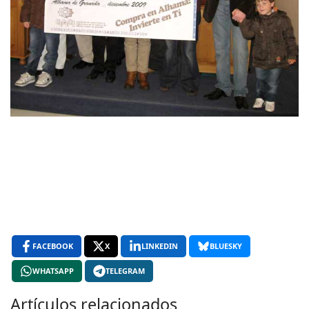
FACEBOOK
X
LINKEDIN
BLUESKY
WHATSAPP
TELEGRAM
Artículos relacionados