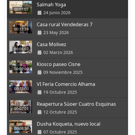
Salmah Yoga
00:01:07
24 Junio 2026
Casa rural Vendederas 7
00:17:59
23 May 2026
Casa Molivez
00:08:07
02 Marzo 2026
Kiosco paseo Cisne
00:07:00
09 Noviembre 2025
VI Feria Comercio Alhama
00:32:00
19 Octubre 2025
Reapertura Súoer Cuatro Esquinas
00:07:01
12 Octubre 2025
Dusha Koqueta, nuevo local
00:08:36
07 Octubre 2025