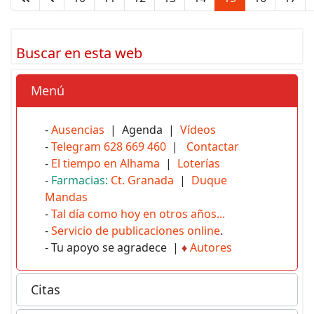
Buscar en esta web
Menú
-
Ausencias
| Agenda |
Vídeos
-
Telegram 628 669 460
|
Contactar
-
El tiempo en Alhama
|
Loterías
-
Farmacias:
Ct. Granada
|
Duque
Mandas
-
Tal día como hoy en otros años...
-
Servicio de publicaciones online
.
- Tu apoyo se agradece |
♦
Autores
Citas