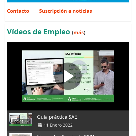
Contacto
|
Suscripción a noticias
Vídeos de Empleo
(
más
)
Guía práctica SAE
00:01:44
11 Enero 2022