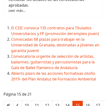
aprobadas.
Leer más…
El CSIC convoca 135 contratos para Titulados
Universitarios y FP (promoción del empleo joven)
Convocadas 68 plazas para trabajar en la
Universidad de Granada, destinadas a jóvenes en
garantía juvenil
Convocatoria urgente de selección de artistas,
bailarines, guitarristas y percusionistas para la
Gala de Ballet Flamenco de Andalucía
Abierto plazo de las acciones formativas-otoño
2019- del Plan Andaluz de Formación Ambiental
Página 15 de 21
10
11
12
13
14
15
16
17