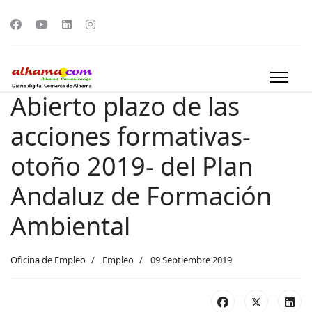
Abierto plazo de las
acciones formativas-
otoño 2019- del Plan
Andaluz de Formación
Ambiental
Oficina de Empleo
Empleo
09 Septiembre 2019