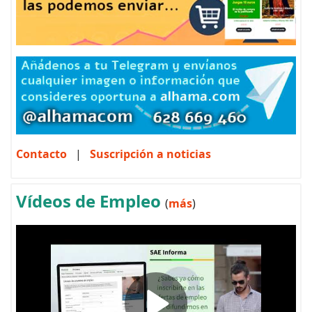
Contacto
|
Suscripción a noticias
Vídeos de Empleo
(
más
)