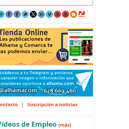
ontacto
|
Suscripción a noticias
Vídeos de Empleo
(
más
)