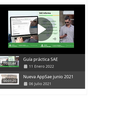
Guía práctica SAE
00:01:44
11 Enero 2022
Nueva AppSae junio 2021
00:01:20
06 Julio 2021