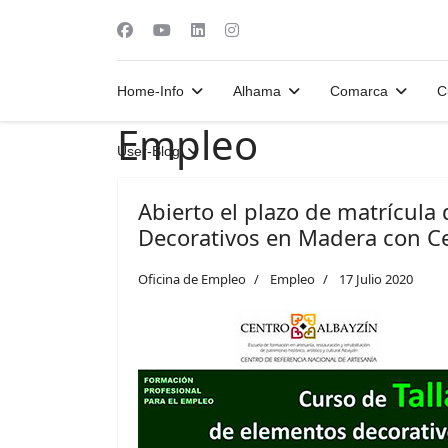
Home-Info
Alhama
Comarca
C
Empleo
User-Blog
Abierto el plazo de matrícula
Decorativos en Madera con Ce
Oficina de Empleo
Empleo
17 Julio 2020