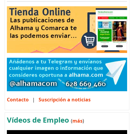
Contacto
|
Suscripción a noticias
Vídeos de Empleo
(
más
)