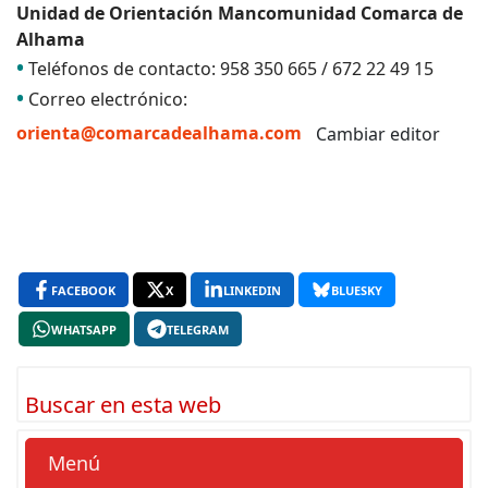
Unidad de Orientación Mancomunidad Comarca de
Alhama
•
Teléfonos de contacto: 958 350 665 / 672 22 49 15
•
Correo electrónico:
orienta@comarcadealhama.com
Cambiar editor
FACEBOOK
X
LINKEDIN
BLUESKY
WHATSAPP
TELEGRAM
Buscar en esta web
Menú