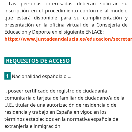
Las personas interesadas deberán solicitar su
inscripción en el procedimiento conforme al modelo
que estará disponible para su cumplimentación y
presentación en la oficina virtual de la Consejería de
Educación y Deporte en el siguiente ENLACE:
https://www.juntadeandalucia.es/educacion/secretar
REQUISITOS DE ACCESO
1
Nacionalidad española o ...
.. poseer certificado de registro de ciudadanía
comunitaria o tarjeta de familiar de ciudadano/a de la
U.E., titular de una autorización de residencia o de
residencia y trabajo en España en vigor, en los
términos establecidos en la normativa española de
extranjería e inmigración.