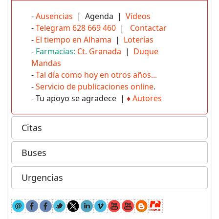
-
Ausencias
| Agenda |
Vídeos
-
Telegram 628 669 460
|
Contactar
-
El tiempo en Alhama
|
Loterías
-
Farmacias:
Ct. Granada
|
Duque
Mandas
-
Tal día como hoy en otros años...
-
Servicio de publicaciones online
.
- Tu apoyo se agradece |
♦
Autores
Citas
Buses
Urgencias