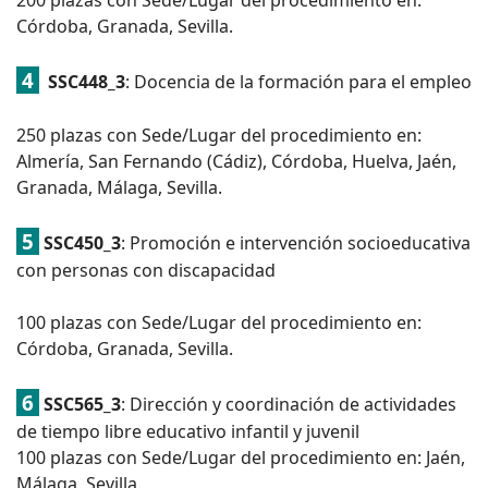
200 plazas con Sede/Lugar del procedimiento en:
Córdoba, Granada, Sevilla.
4
SSC448_3
: Docencia de la formación para el empleo
250 plazas con Sede/Lugar del procedimiento en:
Almería, San Fernando (Cádiz), Córdoba, Huelva, Jaén,
Granada, Málaga, Sevilla.
5
SSC450_3
: Promoción e intervención socioeducativa
con personas con discapacidad
100 plazas con Sede/Lugar del procedimiento en:
Córdoba, Granada, Sevilla.
6
SSC565_3
: Dirección y coordinación de actividades
de tiempo libre educativo infantil y juvenil
100 plazas con Sede/Lugar del procedimiento en: Jaén,
Málaga, Sevilla.