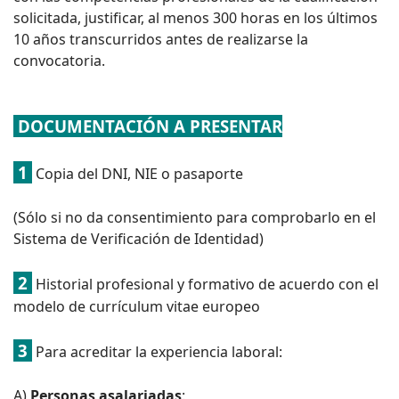
solicitada, justificar, al menos 300 horas en los últimos
10 años transcurridos antes de realizarse la
convocatoria.
DOCUMENTACIÓN A PRESENTAR
1
Copia del DNI, NIE o pasaporte
(Sólo si no da consentimiento para comprobarlo en el
Sistema de Verificación de Identidad)
2
Historial profesional y formativo de acuerdo con el
modelo de currículum vitae europeo
3
Para acreditar la experiencia laboral:
A)
Personas asalariadas
: