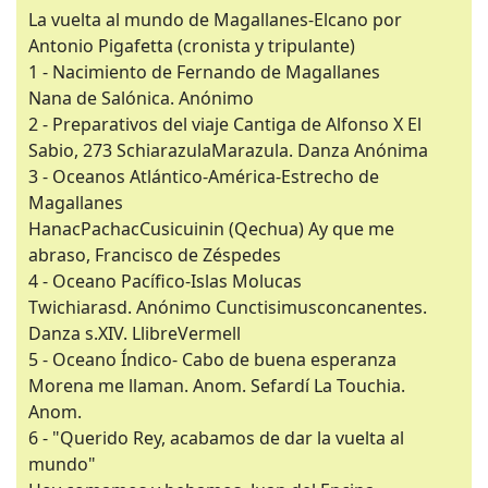
La vuelta al mundo de Magallanes-Elcano por
Antonio Pigafetta (cronista y tripulante)
1 - Nacimiento de Fernando de Magallanes
Nana de Salónica. Anónimo
2 - Preparativos del viaje Cantiga de Alfonso X El
Sabio, 273 SchiarazulaMarazula. Danza Anónima
3 - Oceanos Atlántico-América-Estrecho de
Magallanes
HanacPachacCusicuinin (Qechua) Ay que me
abraso, Francisco de Zéspedes
4 - Oceano Pacífico-Islas Molucas
Twichiarasd. Anónimo Cunctisimusconcanentes.
Danza s.XIV. LlibreVermell
5 - Oceano Índico- Cabo de buena esperanza
Morena me llaman. Anom. Sefardí La Touchia.
Anom.
6 - "Querido Rey, acabamos de dar la vuelta al
mundo"