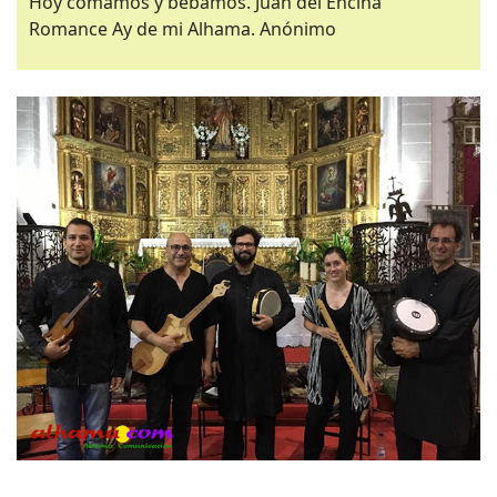
Hoy comamos y bebamos. Juan del Encina
Romance Ay de mi Alhama. Anónimo