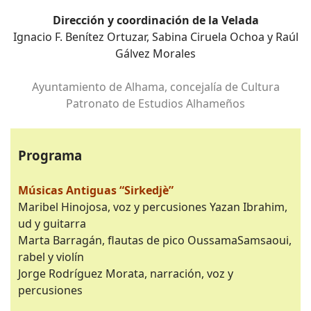
Dirección y coordinación de la Velada
Ignacio F. Benítez Ortuzar, Sabina Ciruela Ochoa y Raúl
Gálvez Morales
Ayuntamiento de Alhama, concejalía de Cultura
Patronato de Estudios Alhameños
Programa
Músicas Antiguas “Sirkedjè”
Maribel Hinojosa, voz y percusiones Yazan Ibrahim,
ud y guitarra
Marta Barragán, flautas de pico OussamaSamsaoui,
rabel y violín
Jorge Rodríguez Morata, narración, voz y
percusiones