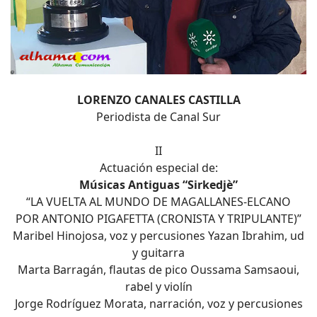
LORENZO CANALES CASTILLA
Periodista de Canal Sur
II
Actuación especial de:
Músicas Antiguas “Sirkedjè”
“LA VUELTA AL MUNDO DE MAGALLANES-ELCANO
POR ANTONIO PIGAFETTA (CRONISTA Y TRIPULANTE)”
Maribel Hinojosa, voz y percusiones Yazan Ibrahim, ud
y guitarra
Marta Barragán, flautas de pico Oussama Samsaoui,
rabel y violín
Jorge Rodríguez Morata, narración, voz y percusiones