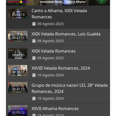
Canto a Alhama, XXIX Velada
00:04:13
Romances
09 Agosto 2025
XXIX Velada Romances, Luis Gualda
00:47:11
09 Agosto 2025
XXIX Velada Romances
00:47:55
09 Agosto 2025
XXVIII Velada Romances, 2024
00:20:17
10 Agosto 2024
Grupo de música nazarí LEI, 28ª Velada
00:41:19
Romances, 2024
10 Agosto 2024
XXVII Alhama Romances
01:05:12
19 Agosto 2023