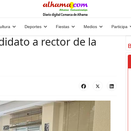
ultura
Deportes
Fiestas
Medios
Participa
idato a rector de la
B
n