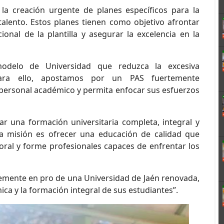
a creación urgente de planes específicos para la
talento. Estos planes tienen como objetivo afrontar
onal de la plantilla y asegurar la excelencia en la
elo de Universidad que reduzca la excesiva
Para ello, apostamos por un PAS fuertemente
el personal académico y permita enfocar sus esfuerzos
una formación universitaria completa, integral y
a misión es ofrecer una educación de calidad que
ral y forme profesionales capaces de enfrentar los
mente en pro de una Universidad de Jaén renovada,
ica y la formación integral de sus estudiantes”.