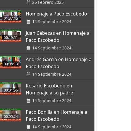
25 Febrero 2025
Homenaje a Paco Escobedo
01:37:15
14 Septiembre 2024
Juan Cabezas en Homenaje a
00:19:51
Paco Escobedo
14 Septiembre 2024
Andrés García en Homenaje a
00:08:13
Paco Escobedo
14 Septiembre 2024
Rosario Escobedo en
00:01:56
Homenaje a su padre
14 Septiembre 2024
Paco Bonilla en Homenaje a
00:05:24
Paco Escobedo
14 Septiembre 2024