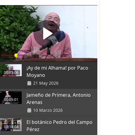
¡Ay de mi Alhama! por Paco
00:03:06
Moyano
21 May 2026
Jameño de Primera, Antonio
00:05:01
Arenas
10 Marzo 2026
El botánico Pedro del Campo
00:14:04
Pérez