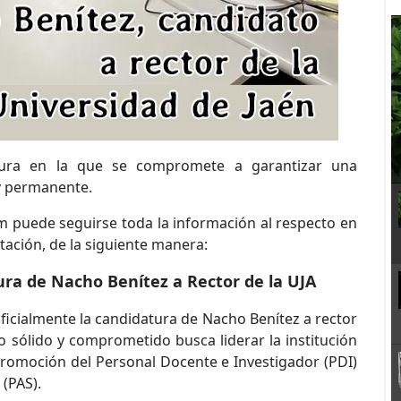
tura en la que se compromete a garantizar una
 y permanente.
m puede seguirse toda la información al respecto en
tación, de la siguiente manera:
ura de Nacho Benítez a Rector de la UJA
icialmente la candidatura de Nacho Benítez a rector
o sólido y comprometido busca liderar la institución
promoción del Personal Docente e Investigador (PDI)
 (PAS).