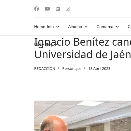
Home-Info
Alhama
Comarca
C
Ignacio Benítez cand
User-Blog
Universidad de Jaé
REDACCION
Personajes
13 Abril 2023