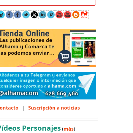
ontacto
|
Suscripción a noticias
Vídeos Personajes
(
más
)