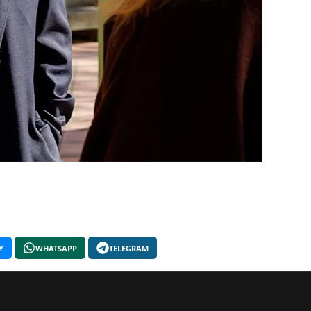
Y
WHATSAPP
TELEGRAM