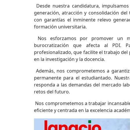
Desde nuestra candidatura, impulsamos l
generación, atracción y consolidación del 
con garantías el inminente relevo generaci
formación universitaria.
Nos esforzamos por promover un mod
burocratización que afecta al PDI. 
profesionalizado, que facilite el trabajo d
en la investigación y la docencia.
Además, nos comprometemos a garantizar 
permanente para el estudiantado. Nuestr
responda a las demandas del mercado labo
retos del futuro.
Nos comprometemos a trabajar incansable
eficiente y centrada en la excelencia académ