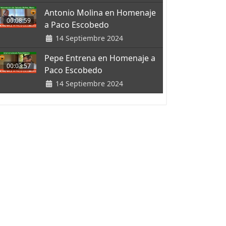
Antonio Molina en Homenaje
00:08:59
a Paco Escobedo
14 Septiembre 2024
Pepe Entrena en Homenaje a
00:03:57
Paco Escobedo
14 Septiembre 2024