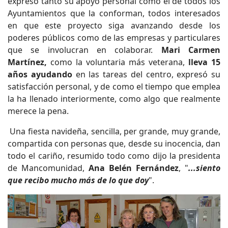
expresó tanto su apoyo personal como el de todos los
Ayuntamientos que la conforman, todos interesados
en que este proyecto siga avanzando desde los
poderes públicos como de las empresas y particulares
que se involucran en colaborar.
Mari Carmen
Martínez,
como la voluntaria más veterana,
lleva 15
años ayudando
en las tareas del centro, expresó su
satisfacción personal, y de como el tiempo que emplea
la ha llenado interiormente, como algo que realmente
merece la pena.
Una fiesta navideña, sencilla, per grande, muy grande,
compartida con personas que, desde su inocencia, dan
todo el cariño, resumido todo como dijo la presidenta
de Mancomunidad,
Ana Belén Fernández
, "
...siento
que recibo mucho más de lo que doy
".