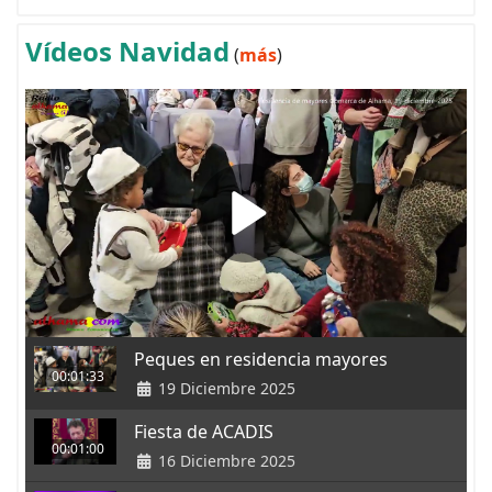
Vídeos Navidad
(
más
)
Peques en residencia mayores
00:01:33
19 Diciembre 2025
Fiesta de ACADIS
00:01:00
16 Diciembre 2025