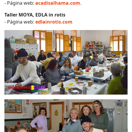
- Página web:
acadisalhama.com
.
Taller MOYA, EDLA in rotis
- Página web:
edlainrotis.com