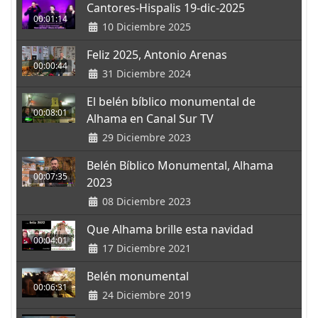
Cantores-Hispalis 19-dic-2025
00:01:14
10 Diciembre 2025
Feliz 2025, Antonio Arenas
00:00:44
31 Diciembre 2024
El belén bíblico monumental de
00:08:01
Alhama en Canal Sur TV
29 Diciembre 2023
Belén Bíblico Monumental, Alhama
00:07:35
2023
08 Diciembre 2023
Que Alhama brille esta navidad
00:04:01
17 Diciembre 2021
Belén monumental
00:06:31
24 Diciembre 2019