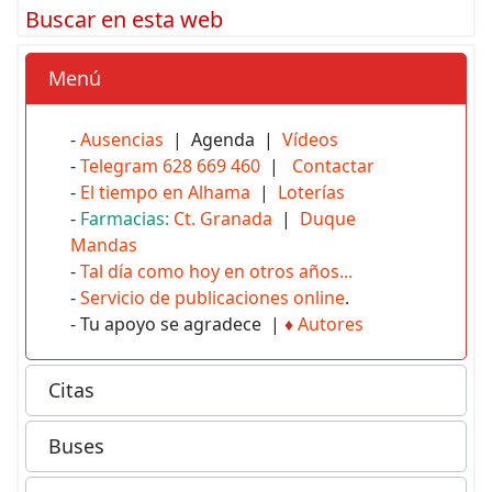
Buscar en esta web
Menú
-
Ausencias
| Agenda |
Vídeos
-
Telegram 628 669 460
|
Contactar
-
El tiempo en Alhama
|
Loterías
-
Farmacias:
Ct. Granada
|
Duque
Mandas
-
Tal día como hoy en otros años...
-
Servicio de publicaciones online
.
- Tu apoyo se agradece |
♦
Autores
Citas
Buses