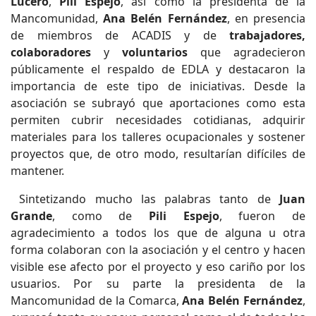
Lucero
,
Pili Espejo
, así como la presidenta de la
Mancomunidad,
Ana Belén Fernández
, en presencia
de miembros de ACADIS y de
trabajadores,
colaboradores
y
voluntarios
que agradecieron
públicamente el respaldo de EDLA y destacaron la
importancia de este tipo de iniciativas. Desde la
asociación se subrayó que aportaciones como esta
permiten cubrir necesidades cotidianas, adquirir
materiales para los talleres ocupacionales y sostener
proyectos que, de otro modo, resultarían difíciles de
mantener.
Sintetizando mucho las palabras tanto de
Juan
Grande
, como de
Pili Espejo
, fueron de
agradecimiento a todos los que de alguna u otra
forma colaboran con la asociación y el centro y hacen
visible ese afecto por el proyecto y eso cariño por los
usuarios. Por su parte la presidenta de la
Mancomunidad de la Comarca,
Ana Belén Fernández
,