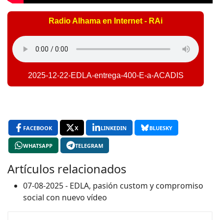
Radio Alhama en Internet - RAi
2025-12-22-EDLA-entrega-400-E-a-ACADIS
FACEBOOK
X
LINKEDIN
BLUESKY
WHATSAPP
TELEGRAM
Artículos relacionados
07-08-2025 - EDLA, pasión custom y compromiso
social con nuevo vídeo