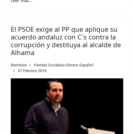
Leer más…
El PSOE exige al PP que aplique su
acuerdo andaluz con C´s contra la
corrupción y destituya al alcalde de
Alhama
Remitido
Partido Socialista Obrero Español
07 Febrero 2019