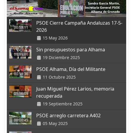
PSOE Cierre Campaña Andaluzas 17-5-
00:58:11
2026
15 May 2026
Sin presupuestos para Alhama
00:01:00
19 Diciembre 2025
PSOE Alhama, Día del Militante
00:51:36
11 Octubre 2025
Juan Miguel Pérez Larios, memoria
01:16:09
recuperada
19 Septiembre 2025
PSOE arreglo carretera A402
00:00:45
05 May 2025