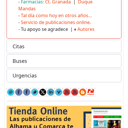
-
Farmacias:
Ct. Granada
|
Duque
Mandas
-
Tal día como hoy en otros años...
-
Servicio de publicaciones online
.
- Tu apoyo se agradece |
♦
Autores
Citas
Buses
Urgencias