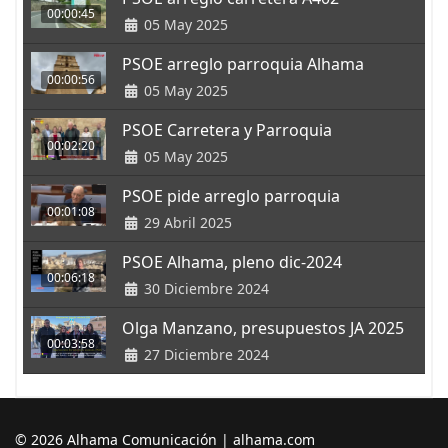
00:00:45
05 May 2025
PSOE arreglo parroquia Alhama
00:00:56
05 May 2025
PSOE Carretera y Parroquia
00:02:20
05 May 2025
PSOE pide arreglo parroquia
00:01:08
29 Abril 2025
PSOE Alhama, pleno dic-2024
00:06:18
30 Diciembre 2024
Olga Manzano, presupuestos JA 2025
00:03:58
27 Diciembre 2024
© 2026 Alhama Comunicación | alhama.com