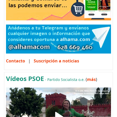
Contacto
|
Suscripción a noticias
Vídeos PSOE
(
más
)
- Partido Socialista o.e.