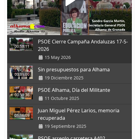
PSOE Cierre Campaña Andaluzas 17-5-
00:58:11
2026
15 May 2026
Sin presupuestos para Alhama
00:01:00
19 Diciembre 2025
PSOE Alhama, Día del Militante
00:51:36
11 Octubre 2025
Juan Miguel Pérez Larios, memoria
01:16:09
recuperada
19 Septiembre 2025
PSOE arreglo carretera A402