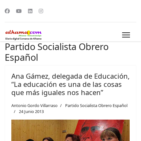
Partido Socialista Obrero
Español
Ana Gámez, delegada de Educación,
“La educación es una de las cosas
que más iguales nos hacen”
Antonio Gordo Villarraso
Partido Socialista Obrero Español
24 Junio 2013