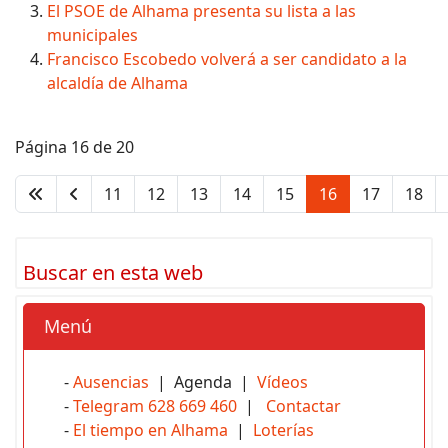
El PSOE de Alhama presenta su lista a las
municipales
Francisco Escobedo volverá a ser candidato a la
alcaldía de Alhama
Página 16 de 20
11
12
13
14
15
16
17
18
Buscar en esta web
Menú
-
Ausencias
| Agenda |
Vídeos
-
Telegram 628 669 460
|
Contactar
-
El tiempo en Alhama
|
Loterías