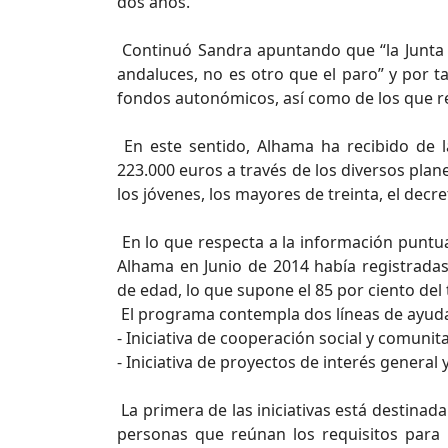
dos años.
Continuó Sandra apuntando que “la Junta 
andaluces, no es otro que el paro” y por t
fondos autonómicos, así como de los que r
En este sentido, Alhama ha recibido de 
223.000 euros a través de los diversos plan
los jóvenes, los mayores de treinta, el decre
En lo que respecta a la información puntu
Alhama en Junio de 2014 había registrad
de edad, lo que supone el 85 por ciento del
El programa contempla dos líneas de ayud
- Iniciativa de cooperación social y comunit
- Iniciativa de proyectos de interés general
La primera de las iniciativas está destinad
personas que reúnan los requisitos para 