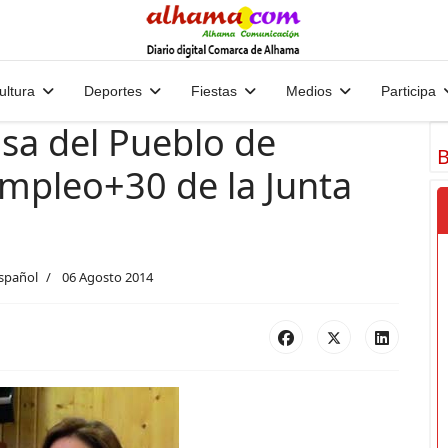
ultura
Deportes
Fiestas
Medios
Participa
sa del Pueblo de
B
Empleo+30 de la Junta
Español
06 Agosto 2014