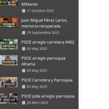
00:51:36
Militante
11 Octubre 2025
Juan Miguel Pérez Larios,
01:16:09
memoria recuperada
19 Septiembre 2025
PSOE arreglo carretera A402
00:00:45
05 May 2025
PSOE arreglo parroquia
00:00:56
Alhama
05 May 2025
PSOE Carretera y Parroquia
00:02:20
05 May 2025
PSOE pide arreglo parroquia
00:01:08
29 Abril 2025