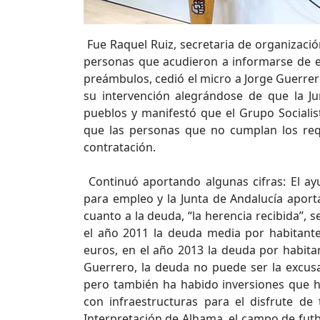
Fue Raquel Ruiz, secretaria de organizació
personas que acudieron a informarse de est
preámbulos, cedió el micro a Jorge Guerrero
su intervención alegrándose de que la J
pueblos y manifestó que el Grupo Sociali
que las personas que no cumplan los req
contratación.
Continuó aportando algunas cifras: El a
para empleo y la Junta de Andalucía aporta
cuanto a la deuda, “la herencia recibida”, 
el año 2011 la deuda media por habitant
euros, en el año 2013 la deuda por habitan
Guerrero, la deuda no puede ser la excusa
pero también ha habido inversiones que 
con infraestructuras para el disfrute de
Interpretación de Alhama, el campo de fut