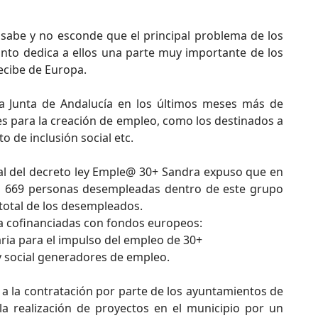
sabe y no esconde que el principal problema de los
anto dedica a ellos una parte muy importante de los
ecibe de Europa.
la Junta de Andalucía en los últimos meses más de
es para la creación de empleo, como los destinados a
to de inclusión social etc.
al del decreto ley Emple@ 30+ Sandra expuso que en
as 669 personas desempleadas dentro de este grupo
 total de los desempleados.
a cofinanciadas con fondos europeos:
aria para el impulso del empleo de 30+
 y social generadores de empleo.
a a la contratación por parte de los ayuntamientos de
la realización de proyectos en el municipio por un