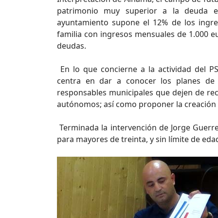
patrimonio muy superior a la deuda e
ayuntamiento supone el 12% de los ingres
familia con ingresos mensuales de 1.000 e
deudas.
En lo que concierne a la actividad del 
centra en dar a conocer los planes de l
responsables municipales que dejen de rec
autónomos; así como proponer la creación de
Terminada la intervención de Jorge Guerre
para mayores de treinta, y sin límite de eda