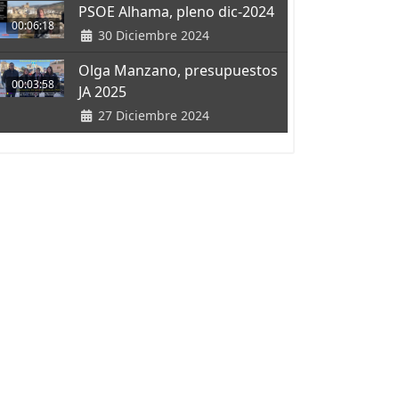
PSOE Alhama, pleno dic-2024
00:06:18
30 Diciembre 2024
Olga Manzano, presupuestos
00:03:58
JA 2025
27 Diciembre 2024