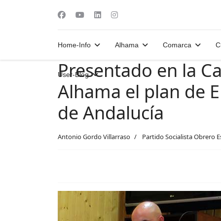
Home-Info
Alhama
Comarca
C
Presentado en la Ca
User-Blog
Alhama el plan de 
de Andalucía
Antonio Gordo Villarraso
Partido Socialista Obrero 