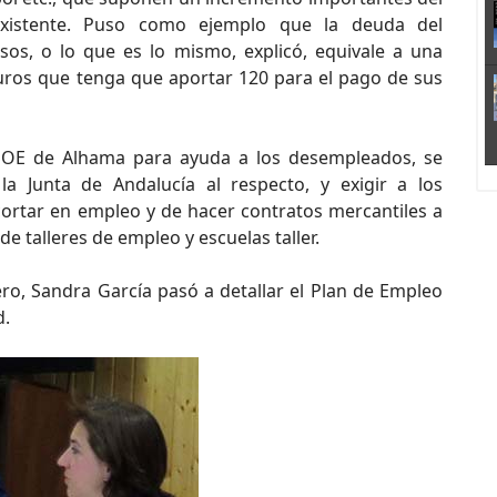
xistente. Puso como ejemplo que la deuda del
os, o lo que es lo mismo, explicó, equivale a una
uros que tenga que aportar 120 para el pago de sus
PSOE de Alhama para ayuda a los desempleados, se
a Junta de Andalucía al respecto, y exigir a los
ortar en empleo y de hacer contratos mercantiles a
 talleres de empleo y escuelas taller.
ro, Sandra García pasó a detallar el Plan de Empleo
d.