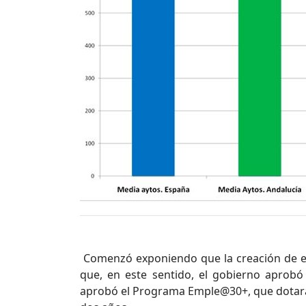
Comenzó exponiendo que la creación de em
que, en este sentido, el gobierno aprobó 
aprobó el Programa Emple@30+, que dotará