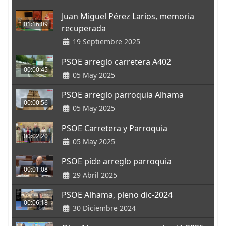
Juan Miguel Pérez Larios, memoria
01:16:09
recuperada
19 Septiembre 2025
PSOE arreglo carretera A402
00:00:45
05 May 2025
PSOE arreglo parroquia Alhama
00:00:56
05 May 2025
PSOE Carretera y Parroquia
00:02:20
05 May 2025
PSOE pide arreglo parroquia
00:01:08
29 Abril 2025
PSOE Alhama, pleno dic-2024
00:06:18
30 Diciembre 2024