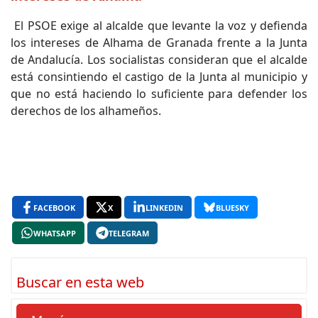
El PSOE exige al alcalde que levante la voz y defienda
los intereses de Alhama de Granada frente a la Junta
de Andalucía. Los socialistas consideran que el alcalde
está consintiendo el castigo de la Junta al municipio y
que no está haciendo lo suficiente para defender los
derechos de los alhameños.
FACEBOOK
X
LINKEDIN
BLUESKY
WHATSAPP
TELEGRAM
Buscar en esta web