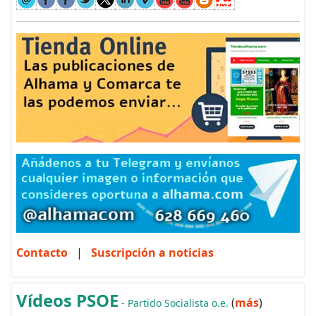
Contacto
|
Suscripción a noticias
Vídeos PSOE
(
más
)
- Partido Socialista o.e.