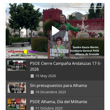
PSOE Cierre Campaña Andaluzas 17-5-
00:58:11
2026
15 May 2026
Sin presupuestos para Alhama
00:01:00
19 Diciembre 2025
PSOE Alhama, Día del Militante
00:51:36
11 Octubre 2025