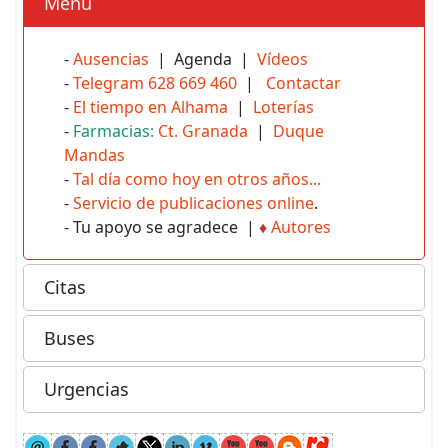
Menú
-
Ausencias
| Agenda |
Vídeos
-
Telegram 628 669 460
|
Contactar
-
El tiempo en Alhama
|
Loterías
-
Farmacias:
Ct. Granada
|
Duque
Mandas
-
Tal día como hoy en otros años...
-
Servicio de publicaciones online
.
- Tu apoyo se agradece |
♦
Autores
Citas
Buses
Urgencias