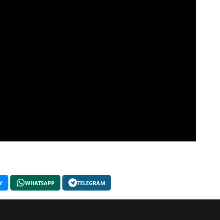
Y
WHATSAPP
TELEGRAM