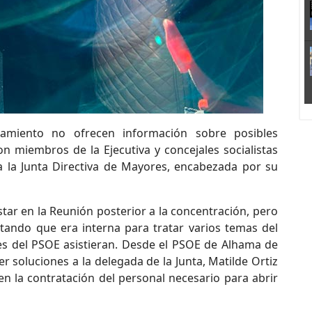
miento no ofrecen información sobre posibles
n miembros de la Ejecutiva y concejales socialistas
a la Junta Directiva de Mayores, encabezada por su
ar en la Reunión posterior a la concentración, pero
tando que era interna para tratar varios temas del
es del PSOE asistieran. Desde el PSOE de Alhama de
soluciones a la delegada de la Junta, Matilde Ortiz
en la contratación del personal necesario para abrir