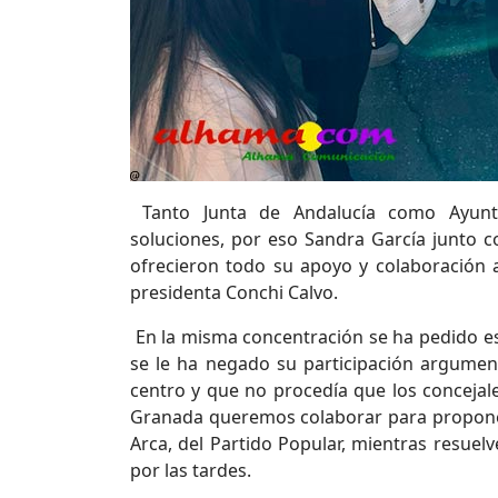
Tanto Junta de Andalucía como Ayunta
soluciones, por eso Sandra García junto co
ofrecieron todo su apoyo y colaboración 
presidenta Conchi Calvo.
En la misma concentración se ha pedido est
se le ha negado su participación argumen
centro y que no procedía que los concejal
Granada queremos colaborar para proponer 
Arca, del Partido Popular, mientras resuelv
por las tardes.