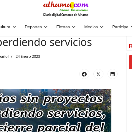
ultura
Deportes
Fiestas
Medios
Participa
erdiendo servicios
B
pañol
24 Enero 2023