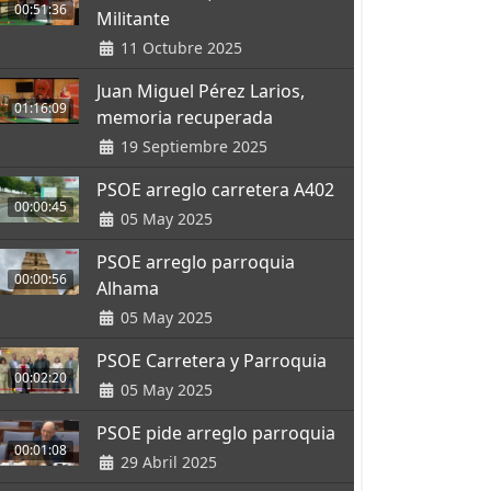
00:51:36
Militante
11 Octubre 2025
Juan Miguel Pérez Larios,
01:16:09
memoria recuperada
19 Septiembre 2025
PSOE arreglo carretera A402
00:00:45
05 May 2025
PSOE arreglo parroquia
00:00:56
Alhama
05 May 2025
PSOE Carretera y Parroquia
00:02:20
05 May 2025
PSOE pide arreglo parroquia
00:01:08
29 Abril 2025