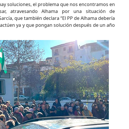
 hay soluciones, el problema que nos encontramos en
ar, atravesando Alhama por una situación de
arcía, que también declara “El PP de Alhama debería
e actúen ya y que pongan solución después de un año