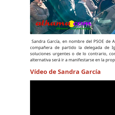
Sandra García, en nombre del PSOE de Al
compañera de partido la delegada de Ig
soluciones urgentes o de lo contrario, c
alternativa será ir a manifestarse en la pro
Vídeo de Sandra García