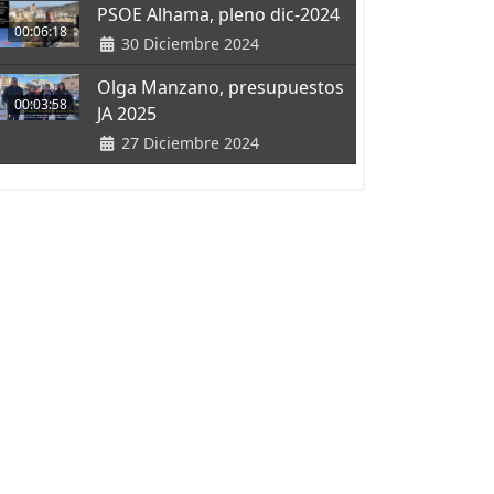
PSOE Alhama, pleno dic-2024
00:06:18
30 Diciembre 2024
Olga Manzano, presupuestos
00:03:58
JA 2025
27 Diciembre 2024