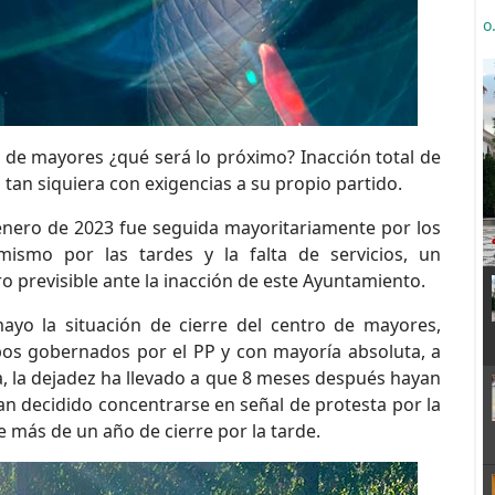
o
o de mayores ¿qué será lo próximo? Inacción total de
 tan siquiera con exigencias a su propio partido.
enero de 2023 fue seguida mayoritariamente por los
 mismo por las tardes y la falta de servicios, un
o previsible ante la inacción de este Ayuntamiento.
yo la situación de cierre del centro de mayores,
bos gobernados por el PP y con mayoría absoluta, a
, la dejadez ha llevado a que 8 meses después hayan
n decidido concentrarse en señal de protesta por la
e más de un año de cierre por la tarde.