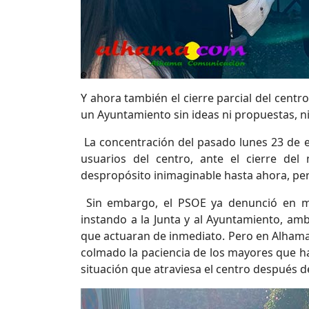
Y ahora también el cierre parcial del centr
un Ayuntamiento sin ideas ni propuestas, ni
La concentración del pasado lunes 23 de 
usuarios del centro, ante el cierre del
despropósito inimaginable hasta ahora, per
Sin embargo, el PSOE ya denunció en ma
instando a la Junta y al Ayuntamiento, am
que actuaran de inmediato. Pero en Alhama
colmado la paciencia de los mayores que ha
situación que atraviesa el centro después d