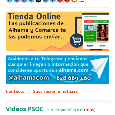
Contacto
|
Suscripción a noticias
Vídeos PSOE
(
más
)
- Partido Socialista o.e.