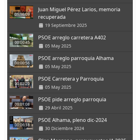
Juan Miguel Pérez Larios, memoria
01:16:09
recuperada
19 Septiembre 2025
PSOE arreglo carretera A402
00:00:45
05 May 2025
PSOE arreglo parroquia Alhama
00:00:56
05 May 2025
PSOE Carretera y Parroquia
00:02:20
05 May 2025
PSOE pide arreglo parroquia
00:01:08
29 Abril 2025
PSOE Alhama, pleno dic-2024
00:06:18
30 Diciembre 2024