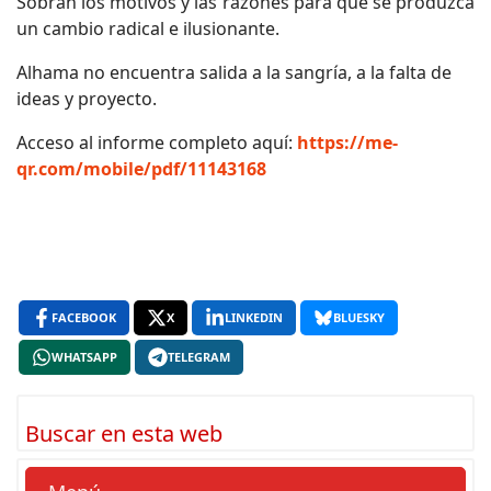
Sobran los motivos y las razones para que se produzca
un cambio radical e ilusionante.
Alhama no encuentra salida a la sangría, a la falta de
ideas y proyecto.
Acceso al informe completo aquí:
https://me-
qr.com/mobile/pdf/11143168
FACEBOOK
X
LINKEDIN
BLUESKY
WHATSAPP
TELEGRAM
Buscar en esta web