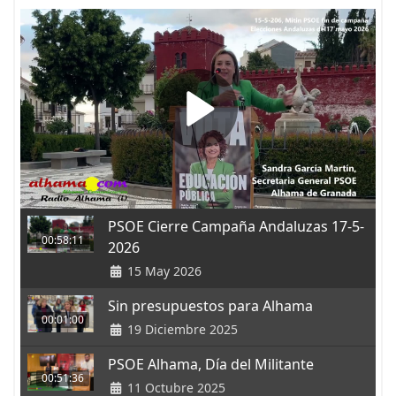
PSOE Cierre Campaña Andaluzas 17-5-
00:58:11
2026
15 May 2026
Sin presupuestos para Alhama
00:01:00
19 Diciembre 2025
PSOE Alhama, Día del Militante
00:51:36
11 Octubre 2025