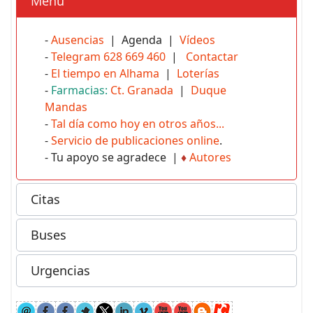
Menú
-
Ausencias
| Agenda |
Vídeos
-
Telegram 628 669 460
|
Contactar
-
El tiempo en Alhama
|
Loterías
-
Farmacias:
Ct. Granada
|
Duque
Mandas
-
Tal día como hoy en otros años...
-
Servicio de publicaciones online
.
- Tu apoyo se agradece |
♦
Autores
Citas
Buses
Urgencias