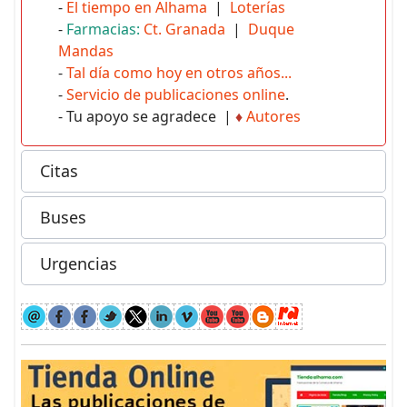
-
El tiempo en Alhama
|
Loterías
-
Farmacias:
Ct. Granada
|
Duque
Mandas
-
Tal día como hoy en otros años...
-
Servicio de publicaciones online
.
- Tu apoyo se agradece |
♦
Autores
Citas
Buses
Urgencias