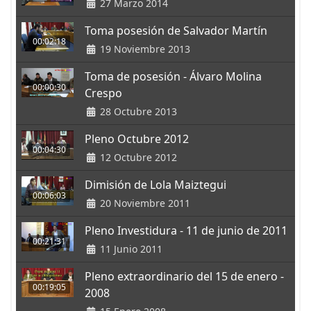
27 Marzo 2014
Toma posesión de Salvador Martín
00:02:18
19 Noviembre 2013
Toma de posesión - Álvaro Molina
00:00:30
Crespo
28 Octubre 2013
Pleno Octubre 2012
00:04:30
12 Octubre 2012
Dimisión de Lola Maiztegui
00:06:03
20 Noviembre 2011
Pleno Investidura - 11 de junio de 2011
00:21:31
11 Junio 2011
Pleno extraordinario del 15 de enero -
00:19:05
2008