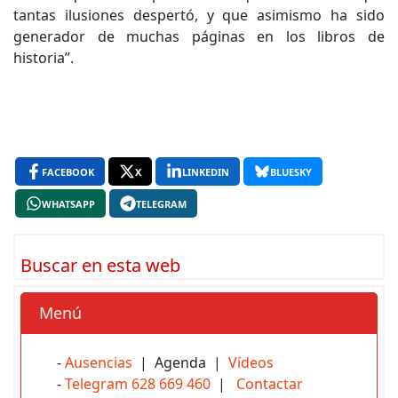
tantas ilusiones despertó, y que asimismo ha sido
generador de muchas páginas en los libros de
historia”.
FACEBOOK
X
LINKEDIN
BLUESKY
WHATSAPP
TELEGRAM
Buscar en esta web
Menú
-
Ausencias
| Agenda |
Vídeos
-
Telegram 628 669 460
|
Contactar