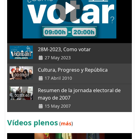
28M-2023, Como votar
00:00:31
27 May 2023
Cultura, Progreso y República
00:00:57
17 Abril 2010
Resumen de la jornada electoral de
00:03:46
mayo de 2007
15 May 2007
Vídeos plenos
(
más
)