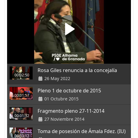
Rosa Giles renuncia a la concejalía
00:02:50
26 May 2022
Pleno 1 de octubre de 2015
00:01:57
01 Octubre 2015
Fragmento pleno 27-11-2014
00:01:32
27 Noviembre 2014
Toma de posesión de Ámala Fdez. (IU)
00:03:12