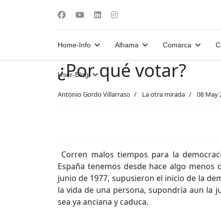
Home-Info
Alhama
Comarca
C
¿Por qué votar?
User-Blog
Antonio Gordo Villarraso
La otra mirada
08 May 
Corren malos tiempos para la democracia
España tenemos desde hace algo menos de
junio de 1977, supusieron el inicio de la d
la vida de una persona, supondría aun la 
sea ya anciana y caduca.