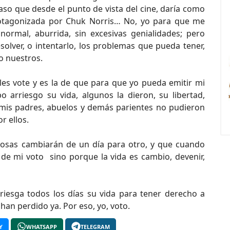
so que desde el punto de vista del cine, daría como
otagonizada por Chuk Norris… No, yo para que me
ormal, aburrida, sin excesivas genialidades; pero
solver, o intentarlo, los problemas que pueda tener,
o nuestros.
es vote y es la de que para que yo pueda emitir mi
arriesgo su vida, algunos la dieron, su libertad,
mis padres, abuelos y demás parientes no pudieron
r ellos.
cosas cambiarán de un día para otro, y que cuando
de mi voto sino porque la vida es cambio, devenir,
iesga todos los días su vida para tener derecho a
han perdido ya. Por eso, yo, voto.
Y
WHATSAPP
TELEGRAM