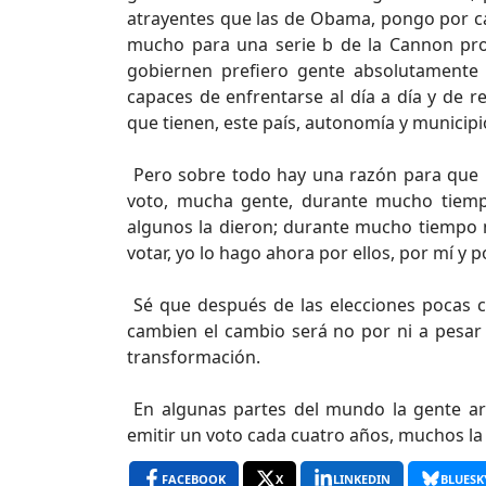
atrayentes que las de Obama, pongo por ca
mucho para una serie b de la Cannon pr
gobiernen prefiero gente absolutamente n
capaces de enfrentarse al día a día y de re
que tienen, este país, autonomía y municipi
Pero sobre todo hay una razón para que l
voto, mucha gente, durante mucho tiempo 
algunos la dieron; durante mucho tiempo 
votar, yo lo hago ahora por ellos, por mí y po
Sé que después de las elecciones pocas 
cambien el cambio será no por ni a pesar 
transformación.
En algunas partes del mundo la gente arr
emitir un voto cada cuatro años, muchos la 
FACEBOOK
X
LINKEDIN
BLUESK