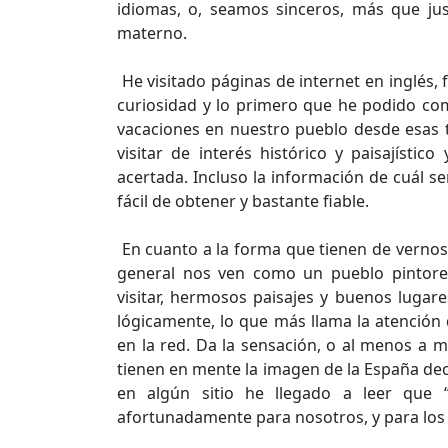
idiomas, o, seamos sinceros, más que ju
materno.
He visitado páginas de internet en inglés, 
curiosidad y lo primero que he podido com
vacaciones en nuestro pueblo desde esas ti
visitar de interés histórico y paisajísti
acertada. Incluso la información de cuál s
fácil de obtener y bastante fiable.
En cuanto a la forma que tienen de vernos 
general nos ven como un pueblo pintores
visitar, hermosos paisajes y buenos lugare
lógicamente, lo que más llama la atención
en la red. Da la sensación, o al menos a m
tienen en mente la imagen de la España dec
en algún sitio he llegado a leer que 
afortunadamente para nosotros, y para los q