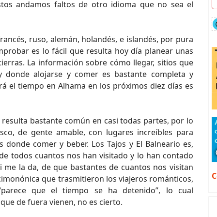
stos andamos faltos de otro idioma que no sea el
francés, ruso, alemán, holandés, e islandés, por pura
probar es lo fácil que resulta hoy día planear unas
erras. La información sobre cómo llegar, sitios que
co y donde alojarse y comer es bastante completa y
erá el tiempo en Alhama en los próximos diez días es
resulta bastante común en casi todas partes, por lo
co, de gente amable, con lugares increíbles para
s donde comer y beber. Los Tajos y El Balneario es,
 de todos cuantos nos han visitado y lo han contado
i me la da, de que bastantes de cuantos nos visitan
C
imonónica que trasmitieron los viajeros románticos,
“parece que el tiempo se ha detenido”, lo cual
ue de fuera vienen, no es cierto.