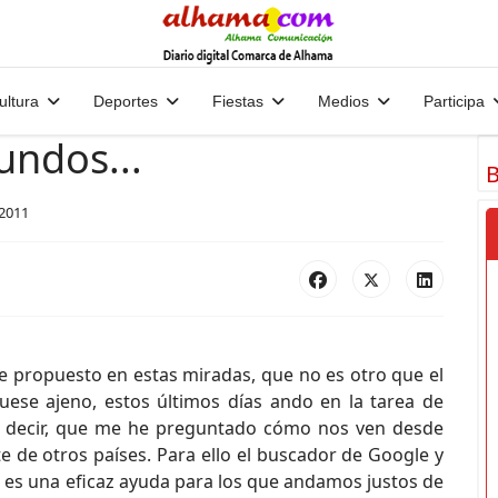
ultura
Deportes
Fiestas
Medios
Participa
ndos...
B
 2011
e propuesto en estas miradas, que no es otro que el
uese ajeno, estos últimos días ando en la tarea de
 es decir, que me he preguntado cómo nos ven desde
 de otros países. Para ello el buscador de Google y
s es una eficaz ayuda para los que andamos justos de