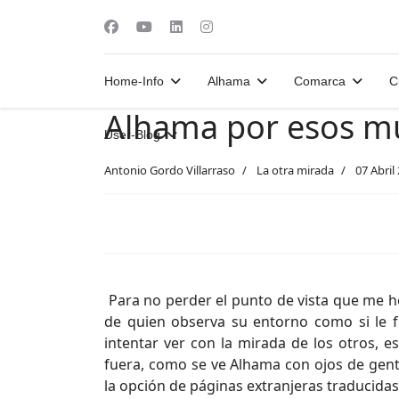
Home-Info
Alhama
Comarca
C
Alhama por esos mu
User-Blog
Antonio Gordo Villarraso
La otra mirada
07 Abril
Para no perder el punto de vista que me h
de quien observa su entorno como si le f
intentar ver con la mirada de los otros,
fuera, como se ve Alhama con ojos de gente
la opción de páginas extranjeras traducida