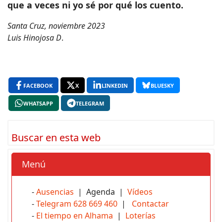
que a veces ni yo sé por qué los cuento.
Santa Cruz, noviembre 2023
Luis Hinojosa D
.
FACEBOOK
X
LINKEDIN
BLUESKY
WHATSAPP
TELEGRAM
Buscar en esta web
Menú
-
Ausencias
| Agenda |
Vídeos
-
Telegram 628 669 460
|
Contactar
-
El tiempo en Alhama
|
Loterías