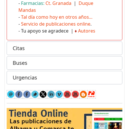
-
Farmacias:
Ct. Granada
|
Duque
Mandas
-
Tal día como hoy en otros años...
-
Servicio de publicaciones online
.
- Tu apoyo se agradece |
♦
Autores
Citas
Buses
Urgencias