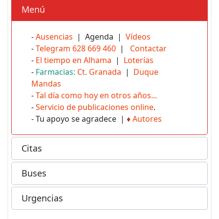
Menú
-
Ausencias
| Agenda |
Vídeos
-
Telegram 628 669 460
|
Contactar
-
El tiempo en Alhama
|
Loterías
-
Farmacias:
Ct. Granada
|
Duque
Mandas
-
Tal día como hoy en otros años...
-
Servicio de publicaciones online
.
- Tu apoyo se agradece |
♦
Autores
Citas
Buses
Urgencias