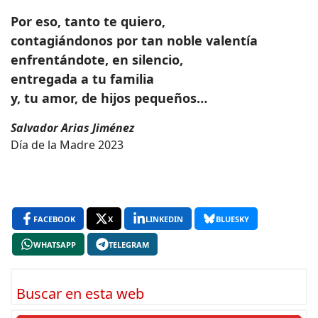
Por eso, tanto te quiero,
contagiándonos por tan noble valentía
enfrentándote, en silencio,
entregada a tu familia
y, tu amor, de hijos pequeños…
Salvador Arias Jiménez
Día de la Madre 2023
FACEBOOK
X
LINKEDIN
BLUESKY
WHATSAPP
TELEGRAM
Buscar en esta web