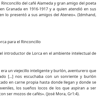
Rinconcillo del café Alameda y gran amigo del poeta
ó en Granada en 1916-1917 y a quien atendió en sus
en lo presentó a sus amigos del Ateneo». (Idmhand,
rca para el Rinconcillo
el introductor de Lorca en el ambiente intelectual de
 era un viejecillo inteligente y burlón, aventurero que
ado [...] nos escuchaba con un sonriente y burlón
tado en carne propia hasta donde llegan y donde se
uveniles, los sueños locos de los que aspiran a ser
n ser mozos de cafés». (José Mora, Gr1:4).