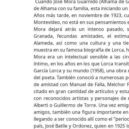
Cuando José Mora Guarnido (Alhama de Gr
de Alhama con su familia, esta iniciando un 
Años más tarde, en noviembre de 1923, cu
Montevideo, no está en sus pensamientos el de
Mora dejará atrás un intenso pasado, s
Granada, fecundas amistades, el estimu
Alameda, así como una cultura y una tie
muestra en su famosa biografía de Lorca, 
Mora era un intelectual sensible a las c
íntimo, en los años en los que Lorca trans
García Lorca y su mundo (1958), una obra d
del poeta. También conoció a numerosas pe
de amistad con Manuel de Falla, Melchor 
citado en gran cantidad de artículos y estu
con reconocidos artistas y personajes de
Alberti o Guillermo de Torre. Una vez emig
amigos, también una figura importante en
llegando a ser conocido allí como el “peri
país, José Batlle y Ordonez, quien en 1925 l