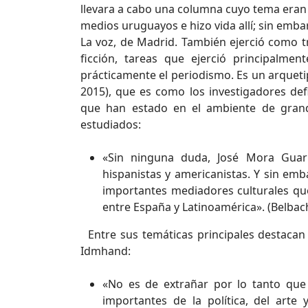
llevara a cabo una columna cuyo tema eran 
medios uruguayos e hizo vida allí; sin emb
La voz, de Madrid. También ejerció como tr
ficción, tareas que ejerció principalmen
prácticamente el periodismo. Es un arquetipo
2015), que es como los investigadores def
que han estado en el ambiente de gran
estudiados:
«Sin ninguna duda, José Mora Guar
hispanistas y americanistas. Y sin em
importantes mediadores culturales que
entre España y Latinoamérica». (Belbach
Entre sus temáticas principales destacan el 
Idmhand:
«No es de extrañar por lo tanto que
importantes de la política, del arte