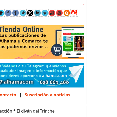
ontacto
|
Suscripción a noticias
ección * El diván del Trinche