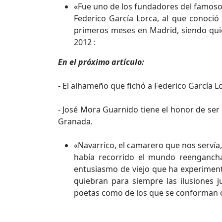
«Fue uno de los fundadores del famoso 
Federico García Lorca, al que conoci
primeros meses en Madrid, siendo qui
2012 :
En el próximo artículo:
- El alhameño que fichó a Federico García Lo
- José Mora Guarnido tiene el honor de ser 
Granada.
«Navarrico, el camarero que nos servía,
había recorrido el mundo reenganch
entusiasmo de viejo que ha experimen
quiebran para siempre las ilusiones j
poetas como de los que se conforman co