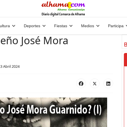
ultura
Deportes
Fiestas
Medios
Participa
meño José Mora
B
3 Abril 2024