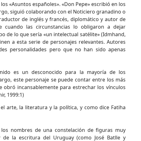
los «Asuntos españoles». «Don Pepe» escribió en los
argo, siguió colaborando con el Noticiero granadino o
aductor de inglés y francés, diplomático y autor de
te cuando las circunstancias lo obligaron a dejar
 de lo que sería «un intelectual satélite» (Idmhand,
inen a esta serie de personajes relevantes. Autores
des personalidades pero que no han sido apenas
nido es un desconocido para la mayoría de los
bargo, este personaje se puede contar entre los más
 obró incansablemente para estrechar los vínculos
ir, 1999:1)
arte, la literatura y la política, y como dice Fatiha
 los nombres de una constelación de figuras muy
 y de la escritura del Uruguay (como José Batlle y