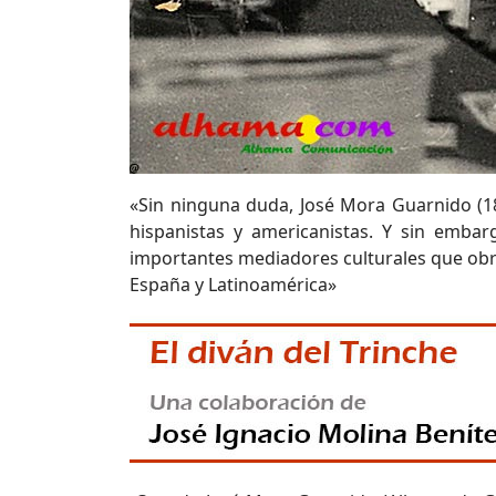
«Sin ninguna duda, José Mora Guarnido (1
hispanistas y americanistas. Y sin emba
importantes mediadores culturales que obró
España y Latinoamérica»