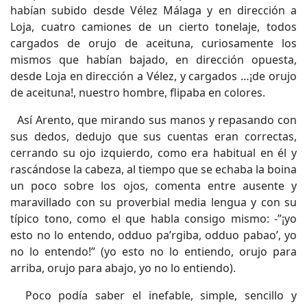
habían subido desde Vélez Málaga y en dirección a
Loja, cuatro camiones de un cierto tonelaje, todos
cargados de orujo de aceituna, curiosamente los
mismos que habían bajado, en dirección opuesta,
desde Loja en dirección a Vélez, y cargados …¡de orujo
de aceituna!, nuestro hombre, flipaba en colores.
Así Arento, que mirando sus manos y repasando con
sus dedos, dedujo que sus cuentas eran correctas,
cerrando su ojo izquierdo, como era habitual en él y
rascándose la cabeza, al tiempo que se echaba la boina
un poco sobre los ojos, comenta entre ausente y
maravillado con su proverbial media lengua y con su
típico tono, como el que habla consigo mismo: -”¡yo
esto no lo entendo, odduo pa’rgiba, odduo pabao’, yo
no lo entendo!” (yo esto no lo entiendo, orujo para
arriba, orujo para abajo, yo no lo entiendo).
Poco podía saber el inefable, simple, sencillo y