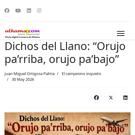
Dichos del Llano: “Orujo
pa’rriba, orujo pa’bajo”
Juan Miguel Ortigosa Palma
El campesino inquieto
30 May 2026