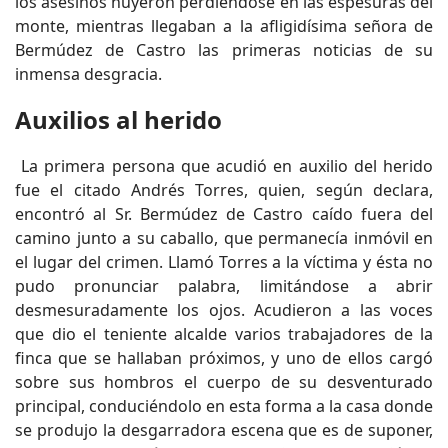
los asesinos huyeron perdiéndose en las espesuras del
monte, mientras llegaban a la afligidísima señora de
Bermúdez de Castro las primeras noticias de su
inmensa desgracia.
Auxilios al herido
La primera persona que acudió en auxilio del herido
fue el citado Andrés Torres, quien, según declara,
encontró al Sr. Bermúdez de Castro caído fuera del
camino junto a su caballo, que permanecía inmóvil en
el lugar del crimen. Llamó Torres a la víctima y ésta no
pudo pronunciar palabra, limitándose a abrir
desmesuradamente los ojos. Acudieron a las voces
que dio el teniente alcalde varios trabajadores de la
finca que se hallaban próximos, y uno de ellos cargó
sobre sus hombros el cuerpo de su desventurado
principal, conduciéndolo en esta forma a la casa donde
se produjo la desgarradora escena que es de suponer,