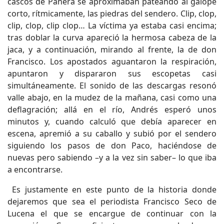
cascos de Pañera se aproximaban pateando al galope
corto, rítmicamente, las piedras del sendero. Clip, clop,
clip, clop, clip clop… La víctima ya estaba casi encima;
tras doblar la curva apareció la hermosa cabeza de la
jaca, y a continuación, mirando al frente, la de don
Francisco. Los apostados aguantaron la respiración,
apuntaron y dispararon sus escopetas casi
simultáneamente. El sonido de las descargas resonó
valle abajo, en la mudez de la mañana, casi como una
deflagración; allá en el río, Andrés esperó unos
minutos y, cuando calculó que debía aparecer en
escena, apremió a su caballo y subió por el sendero
siguiendo los pasos de don Paco, haciéndose de
nuevas pero sabiendo –y a la vez sin saber– lo que iba
a encontrarse.
Es justamente en este punto de la historia donde
dejaremos que sea el periodista Francisco Seco de
Lucena el que se encargue de continuar con la