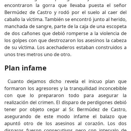
encontraron la gorra que llevaba puesta el señor
Bermúdez de Castro y rodó por el suelo al caer del
caballo la víctima. También se encontró junto al herido,
manchada de sangre, parte de la caja de una escopeta
de dos cañones que debió romperse a la violencia de
los golpes con que destrozaron los asesinos la cabeza
de su víctima. Los acechaderos estaban construidos a
unos tres metros uno de otro.
Plan infame
Cuanto dejamos dicho revela el inicuo plan que
formaron los agresores y la tranquilidad inconcebible
con que lo prepararon todo para asegurar la
realización del crimen. El disparo de perdigones debió
tener por objeto cegar al Sr. Bermúdez de Castro,
asegurando de este modo infame el balazo que
apuntó otro de los asesinos al corazón. Los dos
disparos fueron consecutivos pero con intervalo de