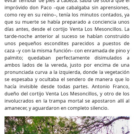
evitar temblar de pies a cabeza: sabía de sobra que el
impróvido don Paco –que cabalgaba sin aprensiones,
como rey en su reino–, tenía los minutos contados, ya
que su muerte se había preparado a conciencia unos
días antes, desde el cortijo Venta Los Mesoncillos. La
tarde-noche anterior al suceso se habían construido
unos pequeños escondites parecidos a puestos de
caza –y con la misma función– con enramada de pino y
palmito; quedaban perfectamente disimulados a
ambos lados de la vereda, justo por encima de una
pronunciada curva a la izquierda, donde la vegetación
se espesaba y ocultaba el sendero de manera que lo
hacía invisible desde todas partes. Antonio Franco,
dueño del cortijo Venta Los Mesoncillos, y otro de los
involucrados en la trampa mortal se apostaron allí al
amanecer, y aguardaron en completo silencio.