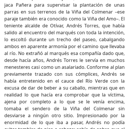
jaca Pañera para supervisar la plantación de unas
parras en sus terrenos de la Viña del Colmenar –ese
paraje también era conocido como la Viña del Amo–. El
teniente alcalde de Otívar, Andrés Torres, que había
salido al encuentro del marqués con toda la intención,
lo escoltó durante un trecho del paseo, cabalgando
ambos en aparente armonía por el camino que llevaba
al río. No extrañó al marqués esa compañía dado que,
desde hacía años, Andrés Torres le servía en muchos
menesteres casi como un asalariado. Conforme al plan
previamente trazado con sus cómplices, Andrés se
había entretenido en el cauce del Río Verde con la
excusa de dar de beber a su caballo, mientras que en
realidad lo que hacía era comprobar que la víctima,
ajena por completo a lo que se le venía encima,
tomaba el sendero de la Viña del Colmenar sin
desviarse a ningún otro sitio. Impresionado por la
enormidad de lo que iba a pasar, Andrés no podía