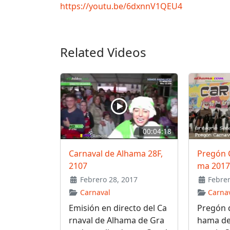
https://youtu.be/6dxnnV1QEU4
Related Videos
00:04:18
Carnaval de Alhama 28F,
Pregón 
2107
ma 2017
Febrero 28, 2017
Febrer
Carnaval
Carna
Emisión en directo del Ca
Pregón d
rnaval de Alhama de Gra
hama de