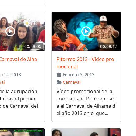
00:28:06
00:08:17
Carnaval de Alha
Pitorreo 2013 - Vídeo pro
mocional
o 14, 2013
Febrero 5, 2013
val
Carnaval
de la agrupación
Vídeo promocional de la
nidas el primer
comparsa el PItorreo par
 de Carnaval del
a el Carnaval de Alhama d
el año 2013 en el que...