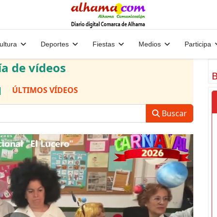
ultura
Deportes
Fiestas
Medios
Participa
ía de vídeos
B
|
ÚLTIMOS VÍDEOS
Buscar