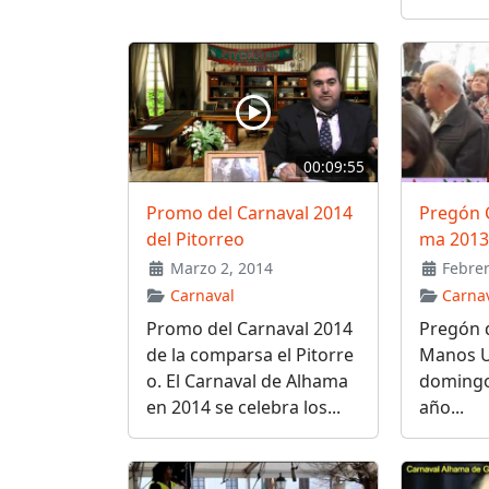
00:09:55
Promo del Carnaval 2014
Pregón 
del Pitorreo
ma 2013
Marzo 2, 2014
Febrer
Carnaval
Carna
Promo del Carnaval 2014
Pregón 
de la comparsa el Pitorre
Manos U
o. El Carnaval de Alhama
domingo
en 2014 se celebra los...
año...