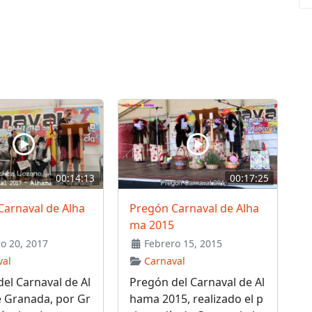
00:14:13
00:17:25
Carnaval de Alha
Pregón Carnaval de Alha
ma 2015
o 20, 2017
Febrero 15, 2015
val
Carnaval
el Carnaval de Al
Pregón del Carnaval de Al
 Granada, por Gr
hama 2015, realizado el p