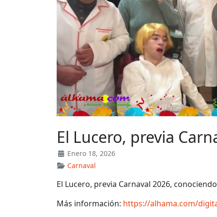
El Lucero, previa Carn
Enero 18, 2026
Carnaval
El Lucero, previa Carnaval 2026, conociend
Más información:
https://alhama.com/digita