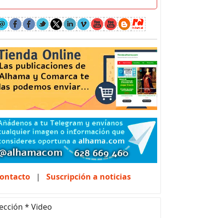
ontacto
|
Suscripción a noticias
ección * Video