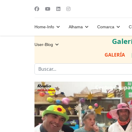
Home-Info
Alhama
Comarca
C
Galer
User-Blog
GALERÍA