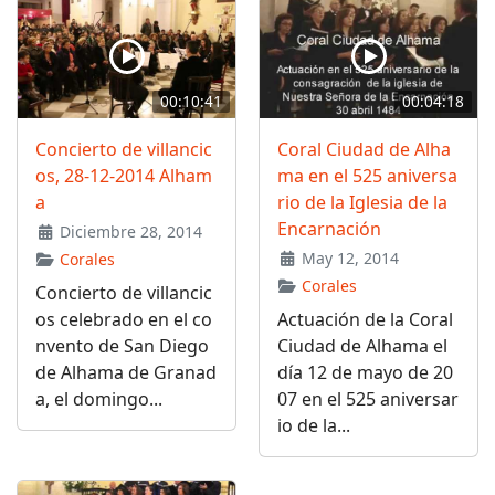
00:10:41
00:04:18
Concierto de villancic
Coral Ciudad de Alha
os, 28-12-2014 Alham
ma en el 525 aniversa
a
rio de la Iglesia de la
Encarnación
Diciembre 28, 2014
May 12, 2014
Corales
Corales
Concierto de villancic
os celebrado en el co
Actuación de la Coral
nvento de San Diego
Ciudad de Alhama el
de Alhama de Granad
día 12 de mayo de 20
a, el domingo...
07 en el 525 aniversar
io de la...