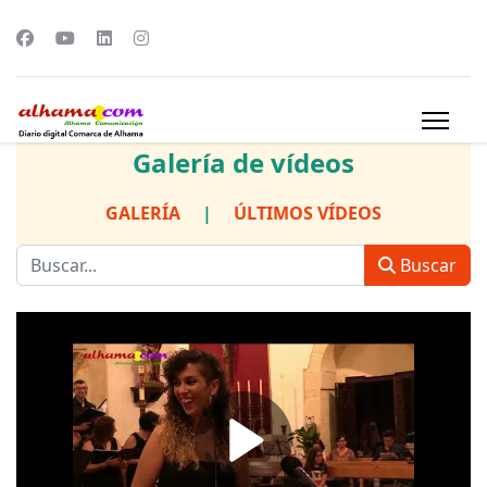
Galería de vídeos
GALERÍA
|
ÚLTIMOS VÍDEOS
Buscar