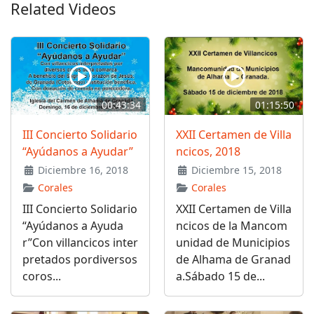
Related Videos
00:43:34
01:15:50
III Concierto Solidario
XXII Certamen de Villa
“Ayúdanos a Ayudar”
ncicos, 2018
Diciembre 16, 2018
Diciembre 15, 2018
Corales
Corales
III Concierto Solidario
XXII Certamen de Villa
“Ayúdanos a Ayuda
ncicos de la Mancom
r”Con villancicos inter
unidad de Municipios
pretados pordiversos
de Alhama de Granad
coros...
a.Sábado 15 de...