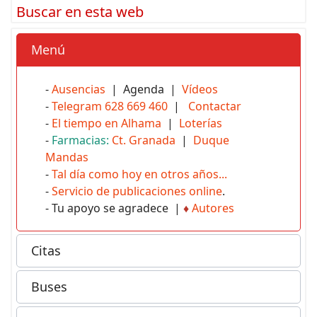
Buscar en esta web
Menú
-
Ausencias
| Agenda |
Vídeos
-
Telegram 628 669 460
|
Contactar
-
El tiempo en Alhama
|
Loterías
-
Farmacias:
Ct. Granada
|
Duque
Mandas
-
Tal día como hoy en otros años...
-
Servicio de publicaciones online
.
- Tu apoyo se agradece |
♦
Autores
Citas
Buses