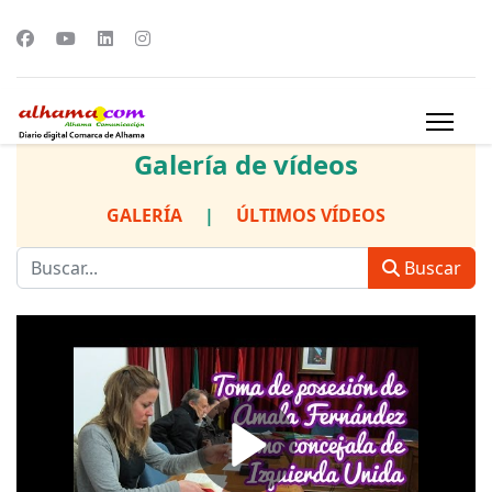
Galería de vídeos
GALERÍA
|
ÚLTIMOS VÍDEOS
Buscar