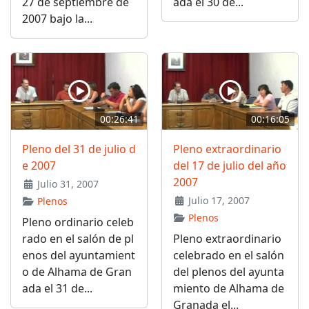
27 de septiembre de
ada el 30 de...
2007 bajo la...
00:26:41
00:16:05
Pleno del 31 de julio d
Pleno extraordinario
e 2007
del 17 de julio del año
2007
Julio 31, 2007
Julio 17, 2007
Plenos
Plenos
Pleno ordinario celeb
rado en el salón de pl
Pleno extraordinario
enos del ayuntamient
celebrado en el salón
o de Alhama de Gran
del plenos del ayunta
ada el 31 de...
miento de Alhama de
Granada el...