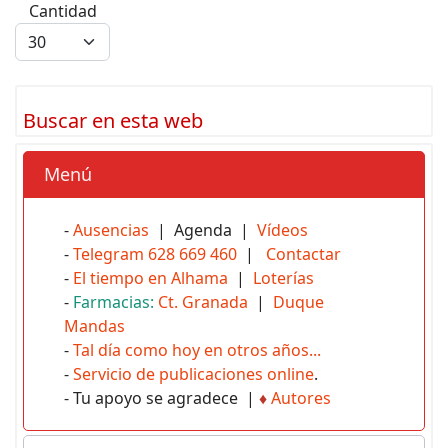
Cantidad
Buscar en esta web
Menú
-
Ausencias
| Agenda |
Vídeos
-
Telegram 628 669 460
|
Contactar
-
El tiempo en Alhama
|
Loterías
-
Farmacias:
Ct. Granada
|
Duque
Mandas
-
Tal día como hoy en otros años...
-
Servicio de publicaciones online
.
- Tu apoyo se agradece |
♦
Autores