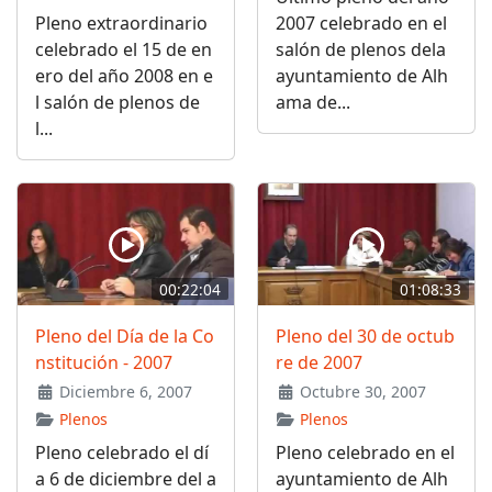
Pleno extraordinario
2007 celebrado en el
celebrado el 15 de en
salón de plenos dela
ero del año 2008 en e
ayuntamiento de Alh
l salón de plenos de
ama de...
l...
00:22:04
01:08:33
Pleno del Día de la Co
Pleno del 30 de octub
nstitución - 2007
re de 2007
Diciembre 6, 2007
Octubre 30, 2007
Plenos
Plenos
Pleno celebrado el dí
Pleno celebrado en el
a 6 de diciembre del a
ayuntamiento de Alh