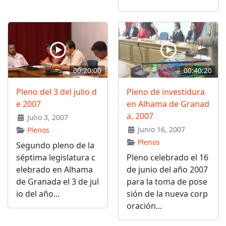
00:20:00
00:40:20
Pleno del 3 del julio d
Pleno de investidura
e 2007
en Alhama de Granad
a, 2007
Julio 3, 2007
Junio 16, 2007
Plenos
Plenos
Segundo pleno de la
séptima legislatura c
Pleno celebrado el 16
elebrado en Alhama
de junio del año 2007
de Granada el 3 de jul
para la toma de pose
io del año...
sión de la nueva corp
oración...