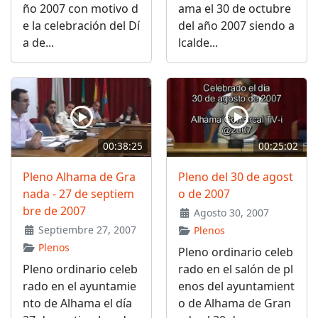
ño 2007 con motivo d
ama el 30 de octubre
e la celebración del Dí
del año 2007 siendo a
a de...
lcalde...
00:38:25
00:25:02
Pleno Alhama de Gra
Pleno del 30 de agost
nada - 27 de septiem
o de 2007
bre de 2007
Agosto 30, 2007
Septiembre 27, 2007
Plenos
Plenos
Pleno ordinario celeb
Pleno ordinario celeb
rado en el salón de pl
rado en el ayuntamie
enos del ayuntamient
nto de Alhama el día
o de Alhama de Gran