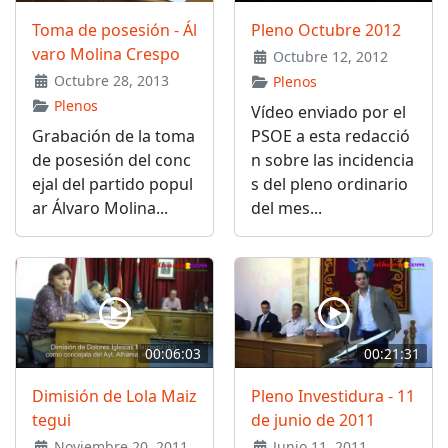
Toma de posesión - Ál
Pleno Octubre 2012
varo Molina Crespo
Octubre 12, 2012
Octubre 28, 2013
Plenos
Plenos
Vídeo enviado por el
Grabación de la toma
PSOE a esta redacció
de posesión del conc
n sobre las incidencia
ejal del partido popul
s del pleno ordinario
ar Álvaro Molina...
del mes...
00:06:03
00:21:31
Dimisión de Lola Maiz
Pleno Investidura - 11
tegui
de junio de 2011
Noviembre 20, 2011
Junio 11, 2011