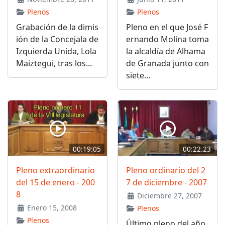
Plenos
Plenos
Grabación de la dimis
Pleno en el que José F
ión de la Concejala de
ernando Molina toma
Izquierda Unida, Lola
la alcaldía de Alhama
Maiztegui, tras los...
de Granada junto con
siete...
00:19:05
00:22.23
Pleno extraordinario
Pleno ordinario del 2
del 15 de enero - 200
7 de diciembre - 2007
8
Diciembre 27, 2007
Enero 15, 2008
Plenos
Plenos
Último pleno del año