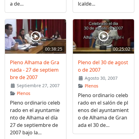
a de...
lcalde...
00:38:25
00:25:02
Pleno Alhama de Gra
Pleno del 30 de agost
nada - 27 de septiem
o de 2007
bre de 2007
Agosto 30, 2007
Septiembre 27, 2007
Plenos
Plenos
Pleno ordinario celeb
Pleno ordinario celeb
rado en el salón de pl
rado en el ayuntamie
enos del ayuntamient
nto de Alhama el día
o de Alhama de Gran
27 de septiembre de
ada el 30 de...
2007 bajo la...