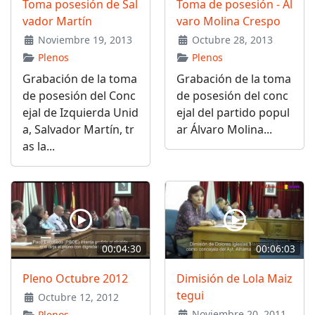
Toma posesión de Sal
Toma de posesión - Ál
vador Martín
varo Molina Crespo
Noviembre 19, 2013
Octubre 28, 2013
Plenos
Plenos
Grabación de la toma
Grabación de la toma
de posesión del Conc
de posesión del conc
ejal de Izquierda Unid
ejal del partido popul
a, Salvador Martín, tr
ar Álvaro Molina...
as la...
00:04:30
00:06:03
Pleno Octubre 2012
Dimisión de Lola Maiz
tegui
Octubre 12, 2012
Noviembre 20, 2011
Plenos