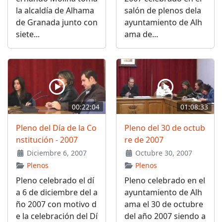
la alcaldía de Alhama
salón de plenos dela
de Granada junto con
ayuntamiento de Alh
siete...
ama de...
00:22:04
01:08:33
Pleno del Día de la Co
Pleno del 30 de octub
nstitución - 2007
re de 2007
Diciembre 6, 2007
Octubre 30, 2007
Plenos
Plenos
Pleno celebrado el dí
Pleno celebrado en el
a 6 de diciembre del a
ayuntamiento de Alh
ño 2007 con motivo d
ama el 30 de octubre
e la celebración del Dí
del año 2007 siendo a