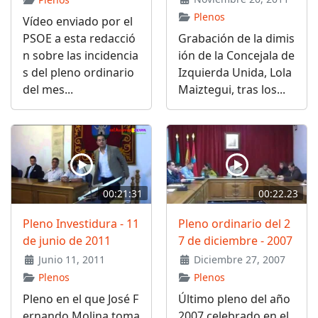
Plenos
Vídeo enviado por el
PSOE a esta redacció
Grabación de la dimis
n sobre las incidencia
ión de la Concejala de
s del pleno ordinario
Izquierda Unida, Lola
del mes...
Maiztegui, tras los...
00:21:31
00:22.23
Pleno Investidura - 11
Pleno ordinario del 2
de junio de 2011
7 de diciembre - 2007
Junio 11, 2011
Diciembre 27, 2007
Plenos
Plenos
Pleno en el que José F
Último pleno del año
ernando Molina toma
2007 celebrado en el