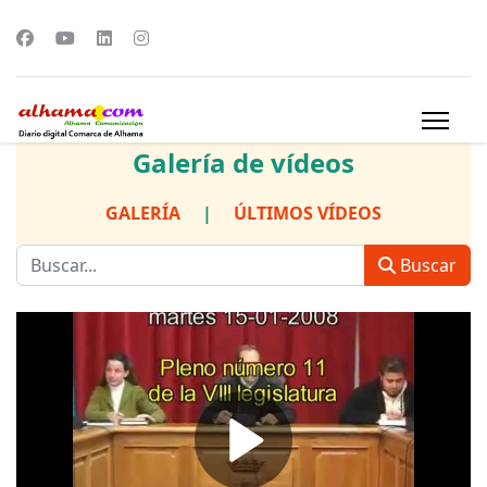
Galería de vídeos
GALERÍA
|
ÚLTIMOS VÍDEOS
Buscar