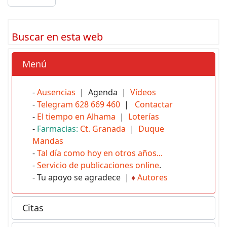
Buscar en esta web
Menú
-
Ausencias
| Agenda |
Vídeos
-
Telegram 628 669 460
|
Contactar
-
El tiempo en Alhama
|
Loterías
-
Farmacias:
Ct. Granada
|
Duque
Mandas
-
Tal día como hoy en otros años...
-
Servicio de publicaciones online
.
- Tu apoyo se agradece |
♦
Autores
Citas