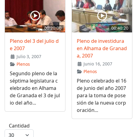
00:20:00
00:40:20
Pleno del 3 del julio d
Pleno de investidura
e 2007
en Alhama de Granad
a, 2007
Julio 3, 2007
Junio 16, 2007
Plenos
Plenos
Segundo pleno de la
séptima legislatura c
Pleno celebrado el 16
elebrado en Alhama
de junio del año 2007
de Granada el 3 de jul
para la toma de pose
io del año...
sión de la nueva corp
oración...
Cantidad