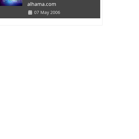
alhama.com
07 May 2006