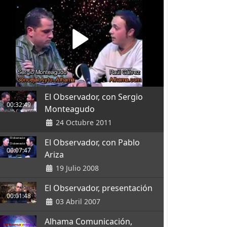
El Observador, con Sergio
00:32:49
Monteagudo
24 Octubre 2011
El Observador, con Pablo
00:07:47
Ariza
19 Julio 2008
El Observador, presentación
00:01:48
03 Abril 2007
Alhama Comunicación,