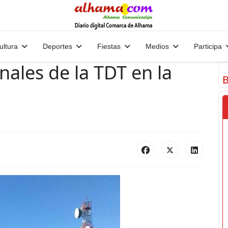
ultura
Deportes
Fiestas
Medios
Participa
ales de la TDT en la
B