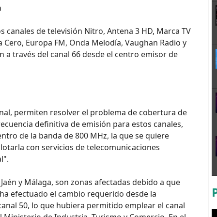
a
os canales de televisión Nitro, Antena 3 HD, Marca TV
da Cero, Europa FM, Onda Melodía, Vaughan Radio y
 a través del canal 66 desde el centro emisor de
onal, permiten resolver el problema de cobertura de
recuencia definitiva de emisión para estos canales,
ntro de la banda de 800 MHz, la que se quiere
plotarla con servicios de telecomunicaciones
l".
 Jaén y Málaga, son zonas afectadas debido a que
o ha efectuado el cambio requerido desde la
canal 50, lo que hubiera permitido emplear el canal