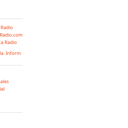
 Radio
Radio.com
ta Radio
a. Inform
pales
al