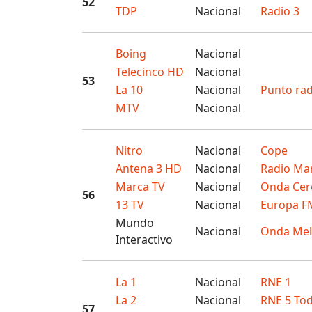
52
TDP
Nacional
Radio 3
Boing
Nacional
Telecinco HD
Nacional
53
La 10
Nacional
Punto rad
MTV
Nacional
Nitro
Nacional
Cope
Antena 3 HD
Nacional
Radio Ma
Marca TV
Nacional
Onda Cer
56
13 TV
Nacional
Europa F
Mundo
Nacional
Onda Mel
Interactivo
La 1
Nacional
RNE 1
La 2
Nacional
RNE 5 Tod
57