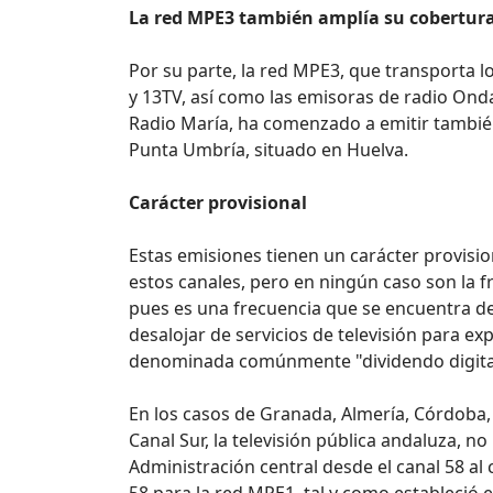
La red MPE3 también amplía su cobertur
Por su parte, la red MPE3, que transporta l
y 13TV, así como las emisoras de radio On
Radio María, ha comenzado a emitir también
Punta Umbría, situado en Huelva.
Carácter provisional
Estas emisiones tienen un carácter provisi
estos canales, pero en ningún caso son la f
pues es una frecuencia que se encuentra de
desalojar de servicios de televisión para ex
denominada comúnmente "dividendo digita
En los casos de Granada, Almería, Córdoba,
Canal Sur, la televisión pública andaluza, n
Administración central desde el canal 58 al 