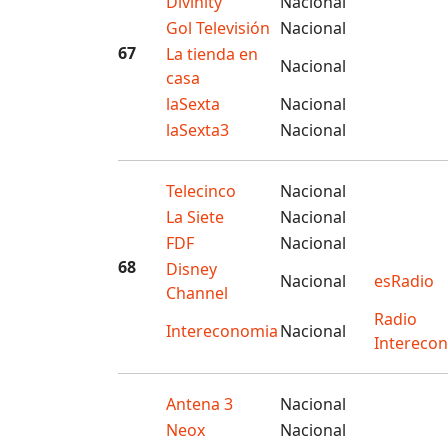
Divinity
Nacional
Gol Televisión
Nacional
67
La tienda en
Nacional
casa
laSexta
Nacional
laSexta3
Nacional
Telecinco
Nacional
La Siete
Nacional
FDF
Nacional
68
Disney
Nacional
esRadio
Channel
Radio
Intereconomia
Nacional
Intereco
Antena 3
Nacional
Neox
Nacional