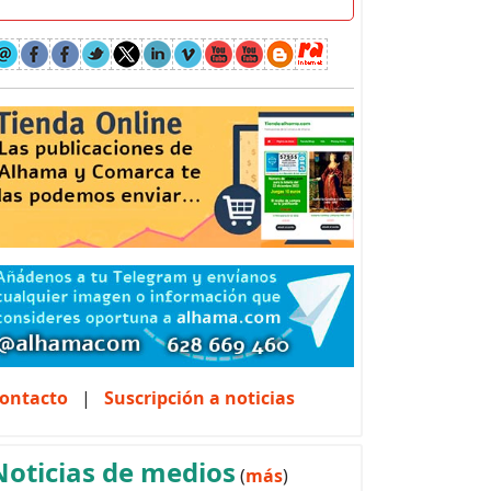
ontacto
|
Suscripción a noticias
Noticias de medios
(
más
)