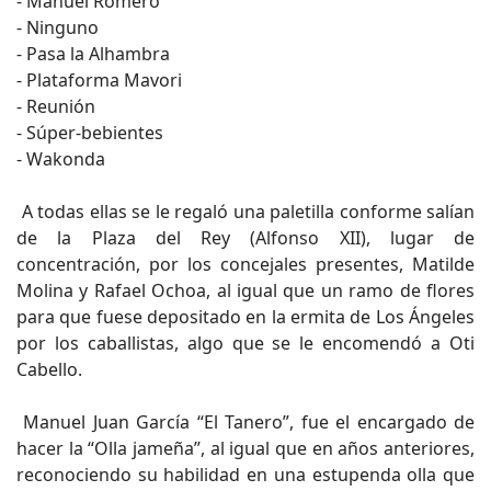
- Manuel Romero
- Ninguno
- Pasa la Alhambra
- Plataforma Mavori
- Reunión
- Súper-bebientes
- Wakonda
A todas ellas se le regaló una paletilla conforme salían
de la Plaza del Rey (Alfonso XII), lugar de
concentración, por los concejales presentes, Matilde
Molina y Rafael Ochoa, al igual que un ramo de flores
para que fuese depositado en la ermita de Los Ángeles
por los caballistas, algo que se le encomendó a Oti
Cabello.
Manuel Juan García “El Tanero”, fue el encargado de
hacer la “Olla jameña”, al igual que en años anteriores,
reconociendo su habilidad en una estupenda olla que