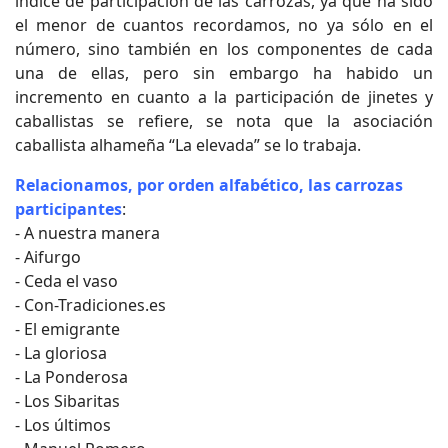
índice de participación de las carrozas, ya que ha sido
el menor de cuantos recordamos, no ya sólo en el
número, sino también en los componentes de cada
una de ellas, pero sin embargo ha habido un
incremento en cuanto a la participación de jinetes y
caballistas se refiere, se nota que la asociación
caballista alhameña “La elevada” se lo trabaja.
Relacionamos, por orden alfabético, las carrozas
participantes
:
- A nuestra manera
- Aifurgo
- Ceda el vaso
- Con-Tradiciones.es
- El emigrante
- La gloriosa
- La Ponderosa
- Los Sibaritas
- Los últimos