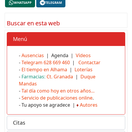
WHATSAPP
TELEGRAM
Buscar en esta web
Menú
-
Ausencias
| Agenda |
Vídeos
-
Telegram 628 669 460
|
Contactar
-
El tiempo en Alhama
|
Loterías
-
Farmacias:
Ct. Granada
|
Duque
Mandas
-
Tal día como hoy en otros años...
-
Servicio de publicaciones online
.
- Tu apoyo se agradece |
♦
Autores
Citas