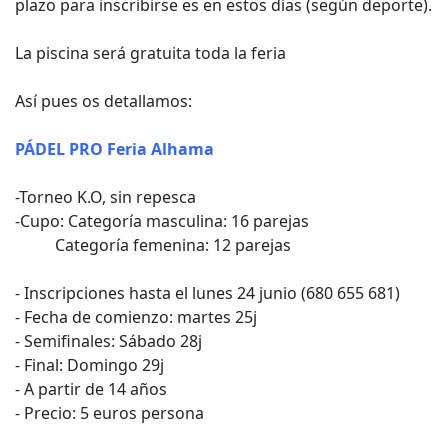
plazo para inscribirse es en estos días (según deporte).
La piscina será gratuita toda la feria
Así pues os detallamos:
PÁDEL PRO Feria Alhama
-Torneo K.O, sin repesca
-Cupo: Categoría masculina: 16 parejas
Categoría femenina: 12 parejas
- Inscripciones hasta el lunes 24 junio (680 655 681)
- Fecha de comienzo: martes 25j
- Semifinales: Sábado 28j
- Final: Domingo 29j
- A partir de 14 años
- Precio: 5 euros persona