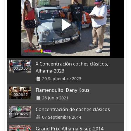
X Concentración coches clásicos,
00:20:05
Alhama-2023
20 Septiembre 2023
Flamenquito, Dany Kous
00:06:12
26 Junio 2021
Concentración de coches clásicos
00:04:26
07 Septiembre 2014
Grand Prix, Alhama 5-sep-2014