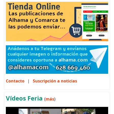
Contacto
|
Suscripción a noticias
Vídeos Feria
(
más
)