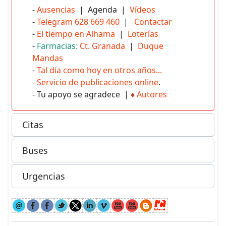
-
Ausencias
| Agenda |
Vídeos
-
Telegram 628 669 460
|
Contactar
-
El tiempo en Alhama
|
Loterías
-
Farmacias:
Ct. Granada
|
Duque
Mandas
-
Tal día como hoy en otros años...
-
Servicio de publicaciones online
.
- Tu apoyo se agradece |
♦
Autores
Citas
Buses
Urgencias