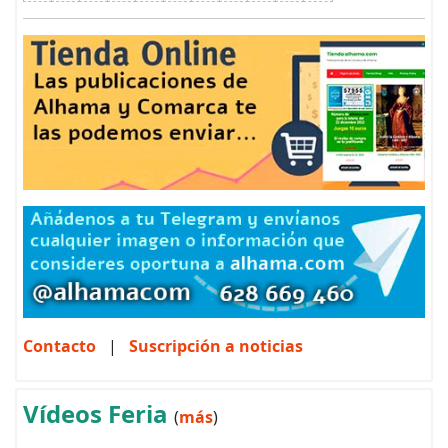
Contacto
|
Suscripción a noticias
Vídeos Feria
(
más
)