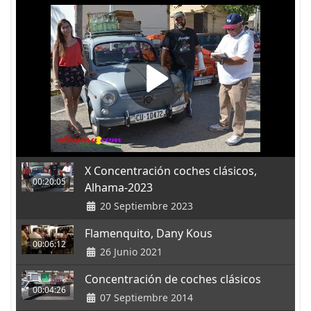
X Concentración coches clásicos,
00:20:05
Alhama-2023
20 Septiembre 2023
Flamenquito, Dany Kous
00:06:12
26 Junio 2021
Concentración de coches clásicos
00:04:26
07 Septiembre 2014