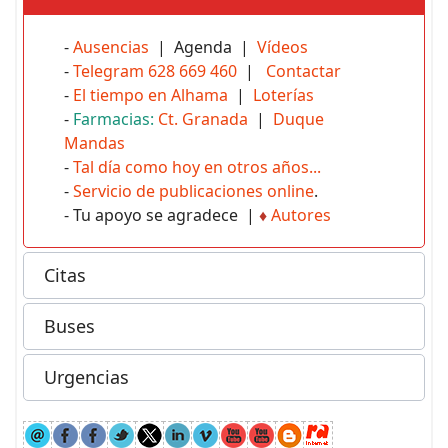
-
Ausencias
| Agenda |
Vídeos
-
Telegram 628 669 460
|
Contactar
-
El tiempo en Alhama
|
Loterías
-
Farmacias:
Ct. Granada
|
Duque
Mandas
-
Tal día como hoy en otros años...
-
Servicio de publicaciones online
.
- Tu apoyo se agradece |
♦
Autores
Citas
Buses
Urgencias