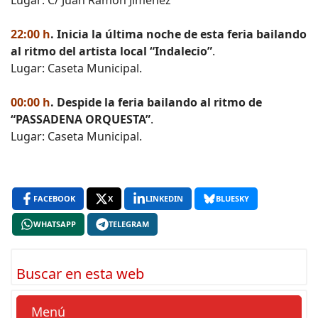
22:00 h
. Inicia la última noche de esta feria bailando
al ritmo del artista local “Indalecio”
.
Lugar: Caseta Municipal.
00:00 h
. Despide la feria bailando al ritmo de
“PASSADENA ORQUESTA”
.
Lugar: Caseta Municipal.
FACEBOOK
X
LINKEDIN
BLUESKY
WHATSAPP
TELEGRAM
Buscar en esta web
Menú