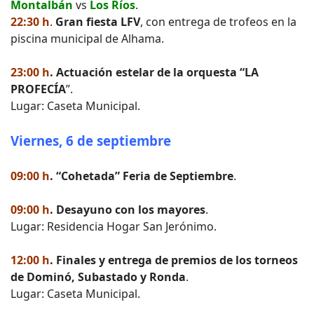
Montalbán
vs
Los Ríos
.
22:30 h
.
Gran fiesta LFV
, con entrega de trofeos en la
piscina municipal de Alhama.
23:00 h
. Actuación estelar de la orquesta “LA
PROFECÍA
”.
Lugar: Caseta Municipal.
Viernes, 6 de septiembre
09:00 h
. “Cohetada” Feria de Septiembre
.
09:00 h
. Desayuno con los mayores
.
Lugar: Residencia Hogar San Jerónimo.
12:00 h
. Finales y entrega de premios de los torneos
de Dominó, Subastado y Ronda
.
Lugar: Caseta Municipal.