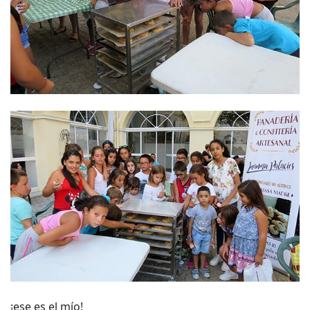
¡ese es el mío!