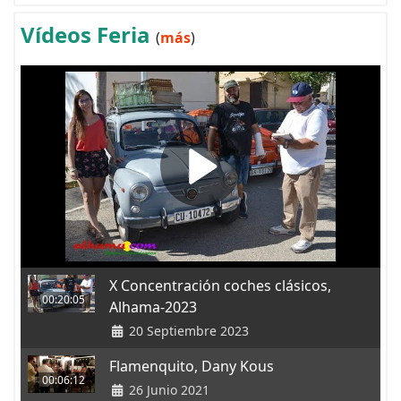
Vídeos Feria
(
más
)
X Concentración coches clásicos,
00:20:05
Alhama-2023
20 Septiembre 2023
Flamenquito, Dany Kous
00:06:12
26 Junio 2021