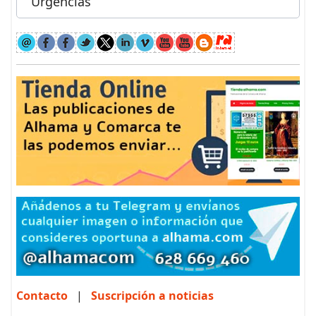
Urgencias
Contacto
|
Suscripción a noticias