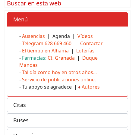
Buscar en esta web
Menú
-
Ausencias
| Agenda |
Vídeos
-
Telegram 628 669 460
|
Contactar
-
El tiempo en Alhama
|
Loterías
-
Farmacias:
Ct. Granada
|
Duque
Mandas
-
Tal día como hoy en otros años...
-
Servicio de publicaciones online
.
- Tu apoyo se agradece |
♦
Autores
Citas
Buses