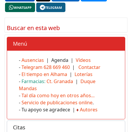
WHATSAPP
TELEGRAM
Buscar en esta web
Menú
-
Ausencias
| Agenda |
Vídeos
-
Telegram 628 669 460
|
Contactar
-
El tiempo en Alhama
|
Loterías
-
Farmacias:
Ct. Granada
|
Duque
Mandas
-
Tal día como hoy en otros años...
-
Servicio de publicaciones online
.
- Tu apoyo se agradece |
♦
Autores
Citas