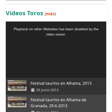
Vídeos Toros
(
más
)
Festival taurino en Alhama, 2013
02:16:20
29 Junio 2013
Festival taurino en Alhama de
02:16:19
Granada, 29-6-2013