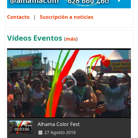
Contacto
|
Suscripción a noticias
Vídeos Eventos
(
más
)
Alhama Color Fest
00:03:06
27 Agosto 2016