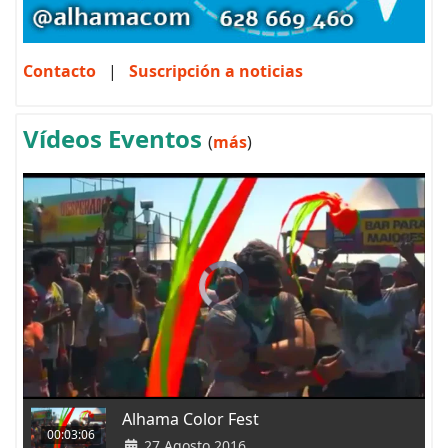
Contacto
|
Suscripción a noticias
Vídeos Eventos
(
más
)
Alhama Color Fest
00:03:06
27 Agosto 2016