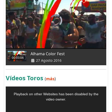
Alhama Color Fest
00:03:06
27 Agosto 2016
Vídeos Toros
(
más
)