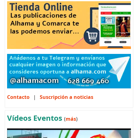
Contacto
|
Suscripción a noticias
Vídeos Eventos
(
más
)