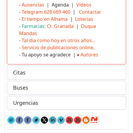
-
Ausencias
| Agenda |
Vídeos
-
Telegram 628 669 460
|
Contactar
-
El tiempo en Alhama
|
Loterías
-
Farmacias:
Ct. Granada
|
Duque
Mandas
-
Tal día como hoy en otros años...
-
Servicio de publicaciones online
.
- Tu apoyo se agradece |
♦
Autores
Citas
Buses
Urgencias