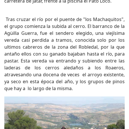
carretera de Játar, frente a la piscina el Pato Loco.
Tras cruzar el río por el puente de "los Machaquitos",
el grupo comienza la subida al cerro. El barranco de la
Agüilla Guerra, fue el sendero elegido, una viejísima
vereda casi perdida a tramos, conocida solo por los
ultimos cabreros de la zona del Robledal, por la que
antaño ellos con su ganado bajaban hasta el río, para
pastar. Esta vereda va entrando y subiendo entre las
laderas de los cerros aledaños a los Roaeros,
atravesando una docena de veces el arroyo existente,
ya seco en esta época del año, y los grupos de pinos
que hay a lo largo de la misma.