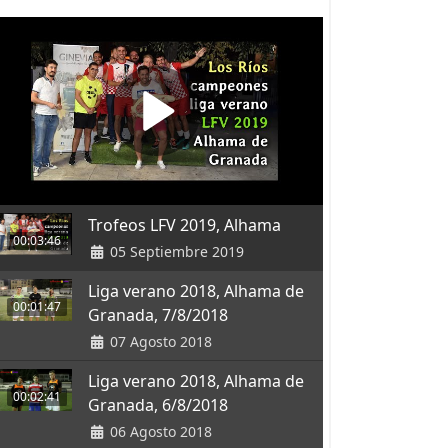
Trofeos LFV 2019, Alhama
00:03:46
05 Septiembre 2019
Liga verano 2018, Alhama de
00:01:47
Granada, 7/8/2018
07 Agosto 2018
Liga verano 2018, Alhama de
00:02:41
Granada, 6/8/2018
06 Agosto 2018