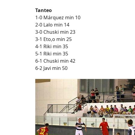
Tanteo
1-0 Márquez min 10
2-0 Lalo min 14
3-0 Chuski min 23
3-1 Eto,o min 25
4-1 Riki min 35
5-1 Riki min 35
6-1 Chuski min 42
6-2 Javi min 50