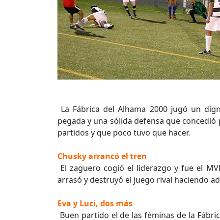
La Fábrica del Alhama 2000 jugó un dign
pegada y una sólida defensa que concedió 
partidos y que poco tuvo que hacer.
Chusky arrancó el tren
El zaguero cogió el liderazgo y fue el M
arrasó y destruyó el juego rival haciendo a
Eva y Luci, dos más
Buen partido el de las féminas de la Fábri