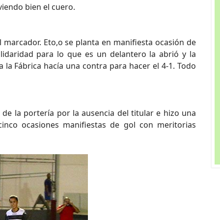
iendo bien el cuero.
l marcador. Eto,o se planta en manifiesta ocasión de
idaridad para lo que es un delantero la abrió y la
a la Fábrica hacía una contra para hacer el 4-1. Todo
e la portería por la ausencia del titular e hizo una
cinco ocasiones manifiestas de gol con meritorias