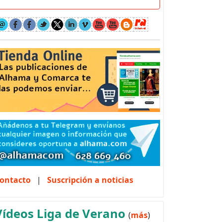
ontacto
|
Suscripción a noticias
Vídeos Liga de Verano
(
más
)