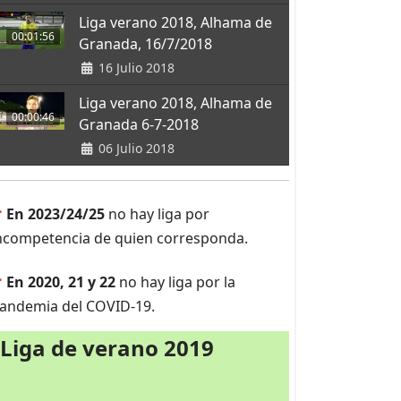
Liga verano 2018, Alhama de
00:01:56
Granada, 16/7/2018
16 Julio 2018
Liga verano 2018, Alhama de
00:00:46
Granada 6-7-2018
06 Julio 2018
>
En 2023/24/25
no hay liga por
ncompetencia de quien corresponda.
>
En 2020, 21 y 22
no hay liga por la
andemia del COVID-19.
Liga de verano 2019