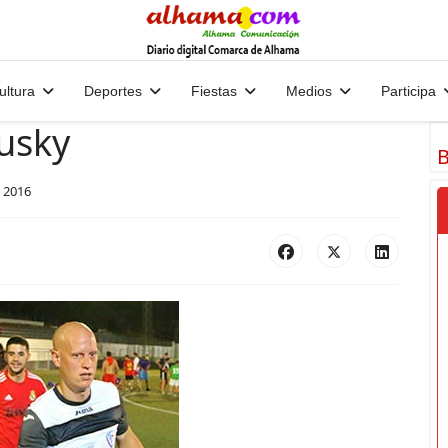
ultura
Deportes
Fiestas
Medios
Participa
usky
B
 2016