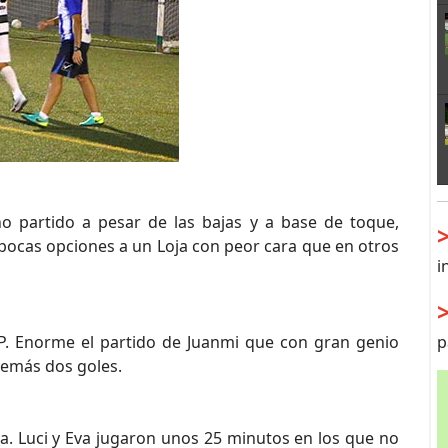
o partido a pesar de las bajas y a base de toque,
pocas opciones a un Loja con peor cara que en otros
i
p
VP. Enorme el partido de Juanmi que con gran genio
demás dos goles.
ca. Luci y Eva jugaron unos 25 minutos en los que no