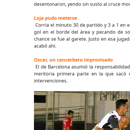
desentonaron, yendo sin susto al cruce mov
Loja pudo meterse
Corria el minuto 30 de partido y 3 a 1 en e
gol en el borde del área y pecando de sol
chance se fue al garete. Justo en esa jugad
acabó ahí.
Oscar, un cancerbero improvisado
El de Barcelona asumió la responsabilidad d
meritoria primera parte en la que sacó 
intervenciones.